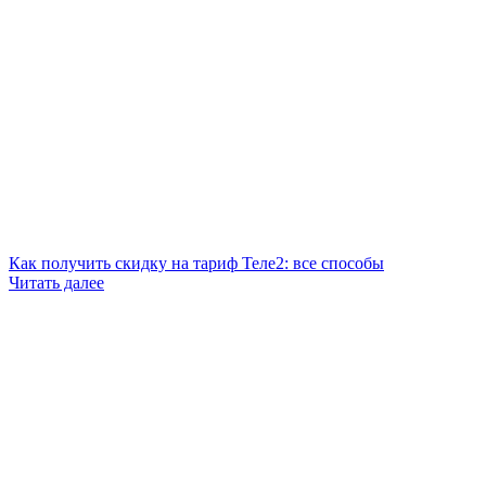
Как получить скидку на тариф Теле2: все способы
Читать далее