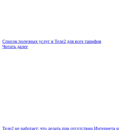
Список полезных услуг в Теле2 для всех тарифов
Читать далее
Теле2 не работает: что делать при отсутствии Интернета и