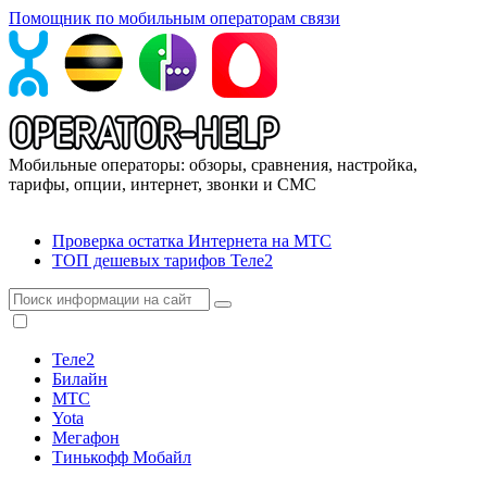
Помощник по мобильным операторам связи
Мобильные операторы: обзоры, сравнения, настройка,
тарифы, опции, интернет, звонки и СМС
Проверка остатка Интернета на МТС
ТОП дешевых тарифов Теле2
Теле2
Билайн
МТС
Yota
Мегафон
Тинькофф Мобайл