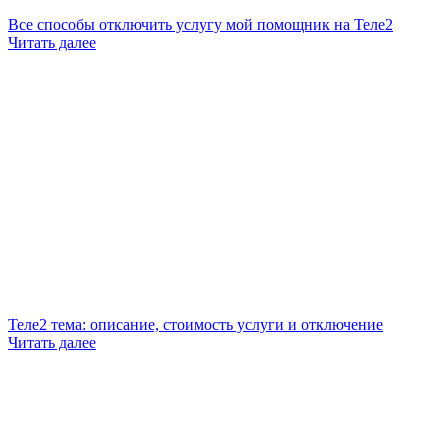
Все способы отключить услугу мой помощник на Теле2
Читать далее
Теле2 тема: описание, стоимость услуги и отключение
Читать далее