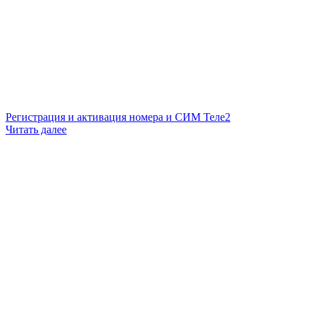
Регистрация и активация номера и СИМ Теле2
Читать далее