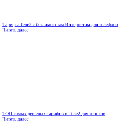
Тарифы Теле2 с безлимитным Интернетом для телефона
Читать далее
ТОП самых дешевых тарифов в Теле2 для звонков
Читать далее