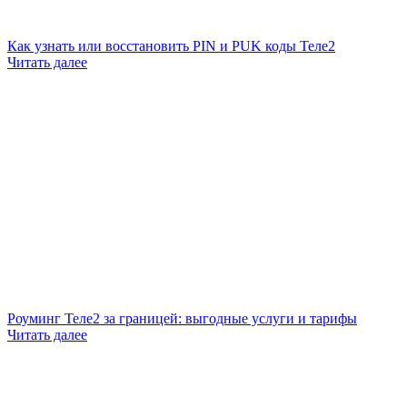
Как узнать или восстановить PIN и PUK коды Теле2
Читать далее
Роуминг Теле2 за границей: выгодные услуги и тарифы
Читать далее