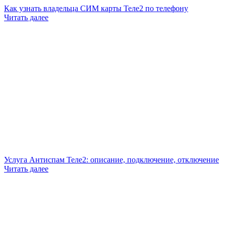
Как узнать владельца СИМ карты Теле2 по телефону
Читать далее
Услуга Антиспам Теле2: описание, подключение, отключение
Читать далее