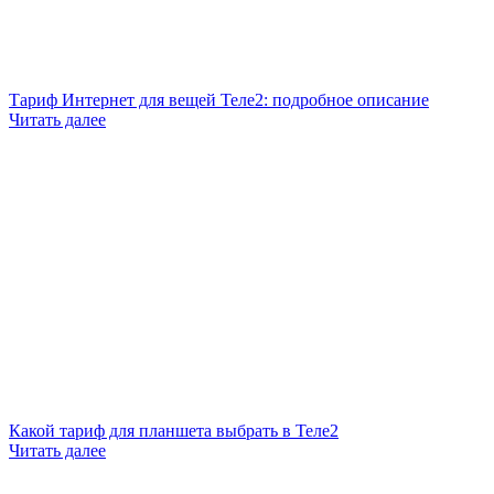
Тариф Интернет для вещей Теле2: подробное описание
Читать далее
Какой тариф для планшета выбрать в Теле2
Читать далее