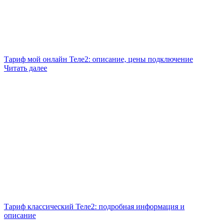
Тариф мой онлайн Теле2: описание, цены подключение
Читать далее
Тариф классический Теле2: подробная информация и
описание