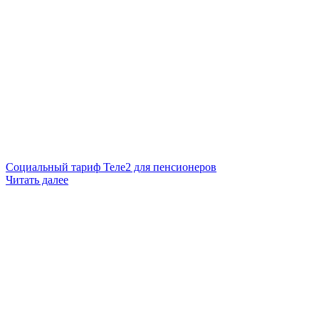
Социальный тариф Теле2 для пенсионеров
Читать далее