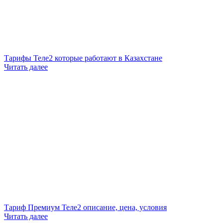
Тарифы Теле2 которые работают в Казахстане
Читать далее
Тариф Премиум Теле2 описание, цена, условия
Читать далее