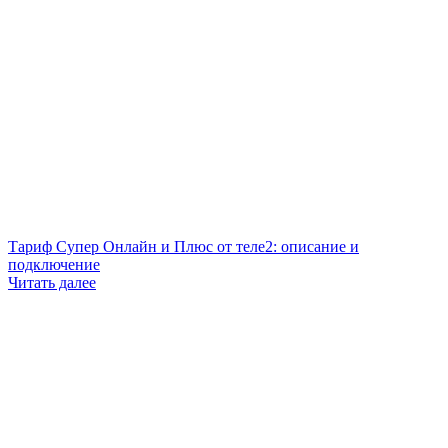
Тариф Супер Онлайн и Плюс от теле2: описание и
подключение
Читать далее