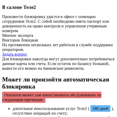
В салоне Теле2
Произвести блокировку удастся в офисе с помощью
сотрудников Теле2. С собой необходимо иметь паспорт или
доверенность на право контроля и управления утерянным
номером.
Мнение эксперта
Виктория Левицкая
На протяжении нескольких лет работала в службе поддержки
оператором.
Задать вопрос
Для блокировки навсегда могут дополнительно потребоваться
данные карты или счета. Если остаток по балансу большой,
вывести его можно на банковские реквизиты.
Может ли произойти автоматическая
блокировка
Оператор может сам приостановить обслуживание по
следующим причинам:
длительное неиспользование услуг Теле2 (
180 дней
),
отсутствие операций по счету;