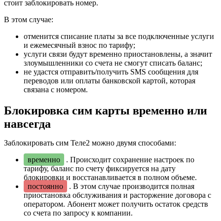
стоит заблокировать номер.
В этом случае:
отменится списание платы за все подключенные услуги
и ежемесячный взнос по тарифу;
услуги связи будут временно приостановлены, а значит
злоумышленники со счета не смогут списать баланс;
не удастся отправить/получить SMS сообщения для
переводов или оплаты банковской картой, которая
связана с номером.
Блокировка сим карты временно или
навсегда
Заблокировать сим Теле2 можно двумя способами:
временно
. Происходит сохранение настроек по
тарифу, баланс по счету фиксируется на дату
блокировки и восстанавливается в полном объеме.
постоянно
. В этом случае производится полная
приостановка обслуживания и расторжение договора с
оператором. Абонент может получить остаток средств
со счета по запросу к компании.