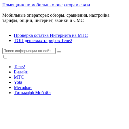
Помощник по мобильным операторам связи
Мобильные операторы: обзоры, сравнения, настройка,
тарифы, опции, интернет, звонки и СМС
Проверка остатка Интернета на МТС
ТОП дешевых тарифов Теле2
Теле2
Билайн
МТС
Yota
Мегафон
Тинькофф Мобайл