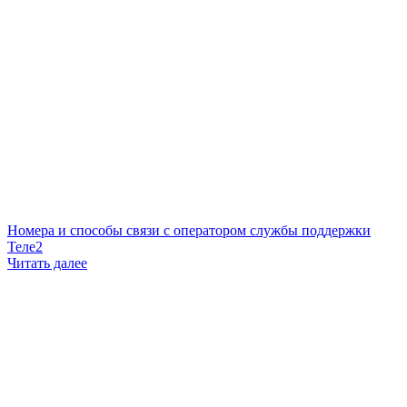
Номера и способы связи с оператором службы поддержки
Теле2
Читать далее