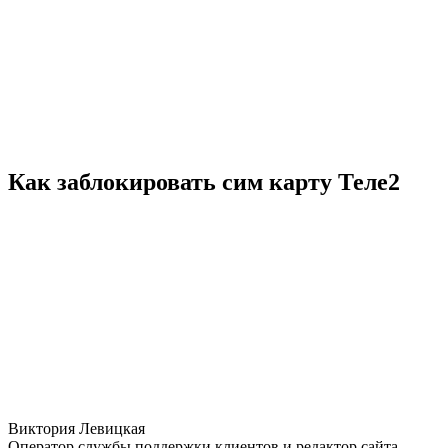
Как заблокировать сим карту Теле2
Виктория Левицкая
Оператор службы поддержки клиентов и редактор сайта.