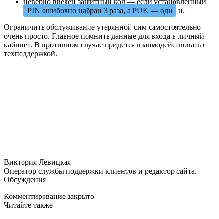
неверно введен защитный код — если установленный
PIN ошибочно набран 3 раза, а PUK — оди
н.
Ограничить обслуживание утерянной сим самостоятельно
очень просто. Главное помнить данные для входа в личный
кабинет. В противном случае придется взаимодействовать с
техподдержкой.
Виктория Левицкая
Оператор службы поддержки клиентов и редактор сайта.
Обсуждения
Комментирование закрыто
Читайте также