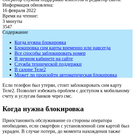
Информация обновлена:
16 февраля 2022
Время на чтение:
3 минуты
3547
Содержание
Когда нужна блокировка
Блокировка сим карты временно или навсегда
Все способы заблокировать номер
В личном кабинете на сайте
Служба технической поддержки
В салоне Теле2
Может ли произойти автоматическая блокировка
Если телефон был утерян, стоит заблокировать сим карту
Теле2. Позволит избежать проблем с доступом к мобильному
счету и услугам банков через смс.
Когда нужна блокировка
Приостановить обслуживание со стороны оператора
необходимо, если смартфон с установленной сим картой был
украден. В случае потери, до момента нахождения также