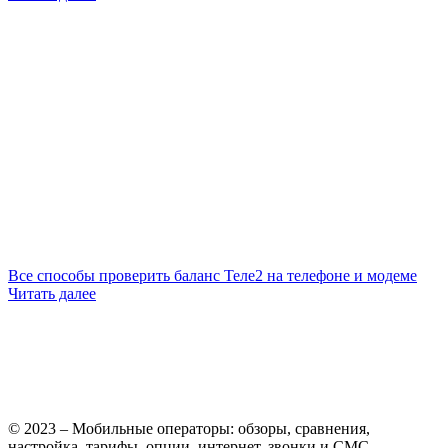
Все способы проверить баланс Теле2 на телефоне и модеме
Читать далее
© 2023 – Мобильные операторы: обзоры, сравнения,
настройка, тарифы, опции, интернет, звонки и СМС.