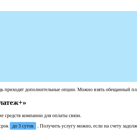
мощь приходят дополнительные опции. Можно взять обещанный пл
латеж+»
е средств компании для оплаты связи.
срок
до 3 суток
. Получить услугу можно, если на счету задол