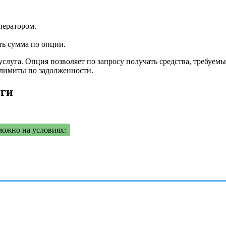
ператором.
ть сумма по опции.
луга. Опция позволяет по запросу получать средства, требуемы
лимиты по задолженности.
уги
можно на условиях: