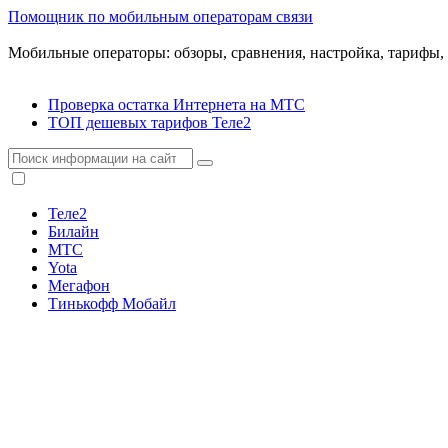
Помощник по мобильным операторам связи
Мобильные операторы: обзоры, сравнения, настройка, тарифы,
Проверка остатка Интернета на МТС
ТОП дешевых тарифов Теле2
Теле2
Билайн
МТС
Yota
Мегафон
Тинькофф Мобайл