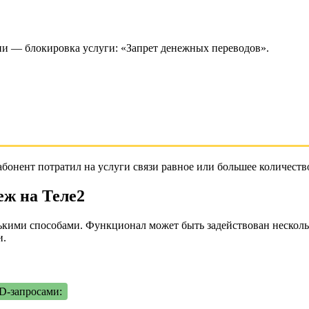
и — блокировка услуги: «Запрет денежных переводов».
бонент потратил на услуги связи равное или большее количество
еж на Теле2
ими способами. Функционал может быть задействован несколько
и.
SD-запросами: