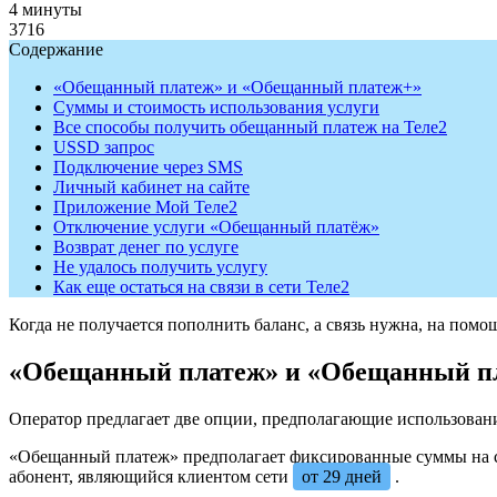
4 минуты
3716
Содержание
«Обещанный платеж» и «Обещанный платеж+»
Суммы и стоимость использования услуги
Все способы получить обещанный платеж на Теле2
USSD запрос
Подключение через SMS
Личный кабинет на сайте
Приложение Мой Теле2
Отключение услуги «Обещанный платёж»
Возврат денег по услуге
Не удалось получить услугу
Как еще остаться на связи в сети Теле2
Когда не получается пополнить баланс, а связь нужна, на по
«Обещанный платеж» и «Обещанный п
Оператор предлагает две опции, предполагающие использовани
«Обещанный платеж» предполагает фиксированные суммы на 
абонент, являющийся клиентом сети
от 29 дней
.