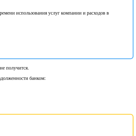
ремени использования услуг компании и расходов в
не получится.
задолженности банком: