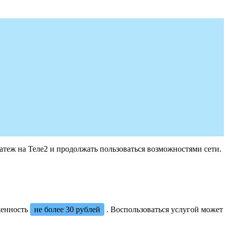
атеж на Теле2 и продолжать пользоваться возможностями сети.
женность
не более 30 рублей
. Воспользоваться услугой может