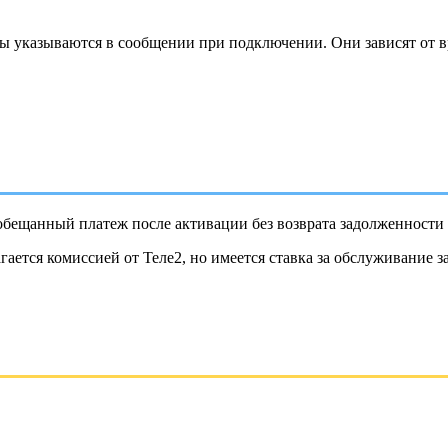
 указываются в сообщении при подключении. Они зависят от в
обещанный платеж после активации без возврата задолженности 
ается комиссией от Теле2, но имеется ставка за обслуживание 