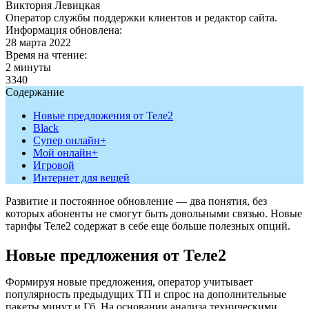
Виктория Левицкая
Оператор службы поддержки клиентов и редактор сайта.
Информация обновлена:
28 марта 2022
Время на чтение:
2 минуты
3340
Содержание
Новые предложения от Теле2
Black
Супер онлайн+
Мой онлайн+
Игровой
Интернет для вещей
Развитие и постоянное обновление — два понятия, без
которых абоненты не смогут быть довольными связью. Новые
тарифы Теле2 содержат в себе еще больше полезных опций.
Новые предложения от Теле2
Формируя новые предложения, оператор учитывает
популярность предыдущих ТП и спрос на дополнительные
пакеты минут и Гб. На основании анализа техническими