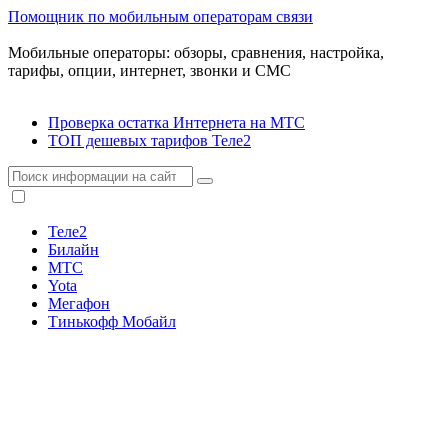
Помощник по мобильным операторам связи
Мобильные операторы: обзоры, сравнения, настройка,
тарифы, опции, интернет, звонки и СМС
Проверка остатка Интернета на МТС
ТОП дешевых тарифов Теле2
Теле2
Билайн
МТС
Yota
Мегафон
Тинькофф Мобайл