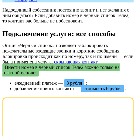
Надоедливый собеседник постоянно звонит и нет желания с
ним общаться? Если добавить номер в черный список Теле2,
то контакт вас больше не побеспокоит.
Подключение услуги: все способы
Опция «Черный список» позволяет заблокировать
нежелательные входящие звонки и короткие сообщения.
Блокировка происходит как по номеру, так и по имени — если
была применена услуга,
скрывающая контакт.
Внести номер в черный список Теле2 можно только на
платной основе:
ежедневный платеж —
3 рубля
;
добавление нового контакта —
стоимость 6 рубля
.