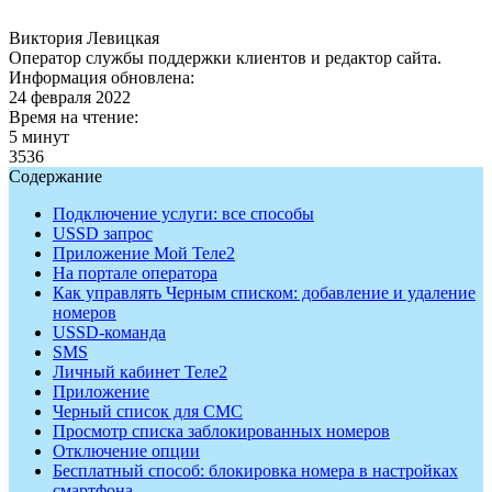
Виктория Левицкая
Оператор службы поддержки клиентов и редактор сайта.
Информация обновлена:
24 февраля 2022
Время на чтение:
5 минут
3536
Содержание
Подключение услуги: все способы
USSD запрос
Приложение Мой Теле2
На портале оператора
Как управлять Черным списком: добавление и удаление
номеров
USSD-команда
SMS
Личный кабинет Теле2
Приложение
Черный список для СМС
Просмотр списка заблокированных номеров
Отключение опции
Бесплатный способ: блокировка номера в настройках
смартфона