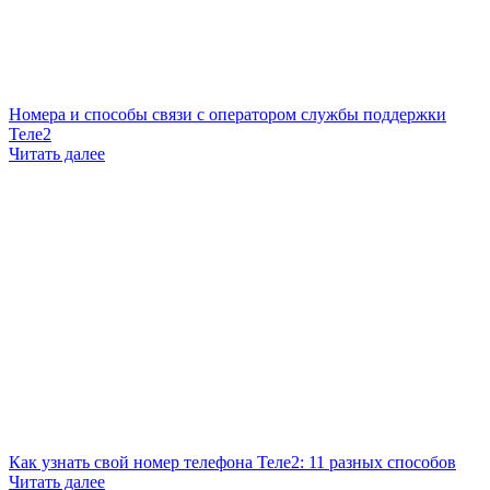
Номера и способы связи с оператором службы поддержки
Теле2
Читать далее
Как узнать свой номер телефона Теле2: 11 разных способов
Читать далее