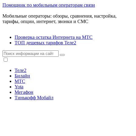
Помощник по мобильным операторам связи
Мобильные операторы: обзоры, сравнения, настройка,
тарифы, опции, интернет, звонки и СМС
Проверка остатка Интернета на МТС
ТОП дешевых тарифов Теле2
Теле2
Билайн
МТС
Yota
Мегафон
Тинькофф Мобайл