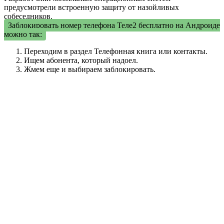
предусмотрели встроенную защиту от назойливых
собеседников.
Заблокировать номер телефона Теле2 бесплатно на Андроиде
можно так:
Переходим в раздел Телефонная книга или контакты.
Ищем абонента, который надоел.
Жмем еще и выбираем заблокировать.