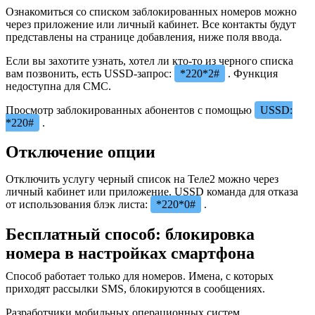
Ознакомиться со списком заблокированных номеров можно
через приложение или личный кабинет. Все контакты будут
представлены на странице добавления, ниже поля ввода.
Если вы захотите узнать, хотел ли кто-то из черного списка
вам позвонить, есть USSD-запрос:
*220*2#
. Функция
недоступна для СМС.
Просмотр заблокированных абонентов с помощью
USSD:
*220#
.
Отключение опции
Отключить услугу черный список на Теле2 можно через
личный кабинет или приложение. USSD команда для отказа
от использования блэк листа:
*220*0#
.
Бесплатный способ: блокировка
номера в настройках смартфона
Способ работает только для номеров. Имена, с которых
приходят рассылки SMS, блокируются в сообщениях.
Разработчики мобильных операционных систем