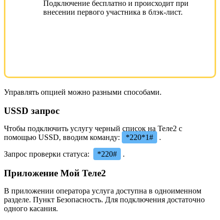
Подключение бесплатно и происходит при
внесении первого участника в блэк-лист.
Управлять опцией можно разными способами.
USSD запрос
Чтобы подключить услугу черный список на Теле2 с
помощью USSD, вводим команду:
*220*1#
.
Запрос проверки статуса:
*220#
.
Приложение Мой Теле2
В приложении оператора услуга доступна в одноименном
разделе. Пункт Безопасность. Для подключения достаточно
одного касания.