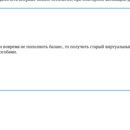
ли вовремя не пополнить баланс, то получить старый виртуальны
особами.