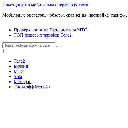
Помощник по мобильным операторам связи
Мобильные операторы: обзоры, сравнения, настройка, тарифы,
Проверка остатка Интернета на МТС
ТОП дешевых тарифов Теле2
Теле2
Билайн
МТС
Yota
Мегафон
Тинькофф Мобайл