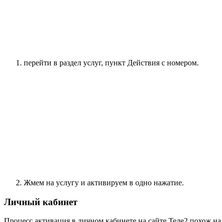
перейти в раздел услуг, пункт Действия с номером.
Жмем на услугу и активируем в одно нажатие.
Личный кабинет
Процесс активация в личном кабинете на сайте Теле2 похож н