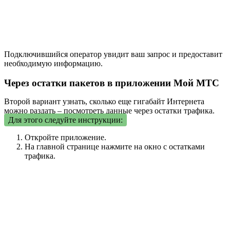
Подключившийся оператор увидит ваш запрос и предоставит
необходимую информацию.
Через остатки пакетов в приложении Мой МТС
Второй вариант узнать, сколько еще гигабайт Интернета
можно раздать – посмотреть данные через остатки трафика.
Для этого следуйте инструкции:
Откройте приложение.
На главной странице нажмите на окно с остатками
трафика.