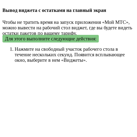
Вывод виджета с остатками на главный экран
Чтобы не тратить время на запуск приложения «Мой МТС»,
можно вывести на рабочий стол виджет, где вы будете видеть
остатки пакетов по вашему тарифу.
Для этого выполните следующие действия:
Нажмите на свободный участок рабочего стола в
течение нескольких секунд. Появится всплывающее
окно, выберите в нем «Виджеты».