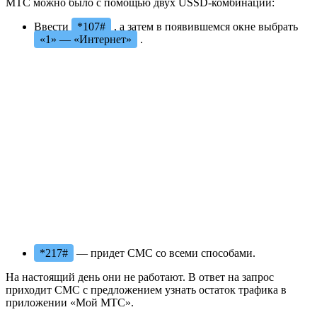
МТС можно было с помощью двух USSD-комбинаций:
Ввести
*107#
, а затем в появившемся окне выбрать
«1» — «Интернет»
.
*217#
— придет СМС со всеми способами.
На настоящий день они не работают. В ответ на запрос
приходит СМС с предложением узнать остаток трафика в
приложении «Мой МТС».