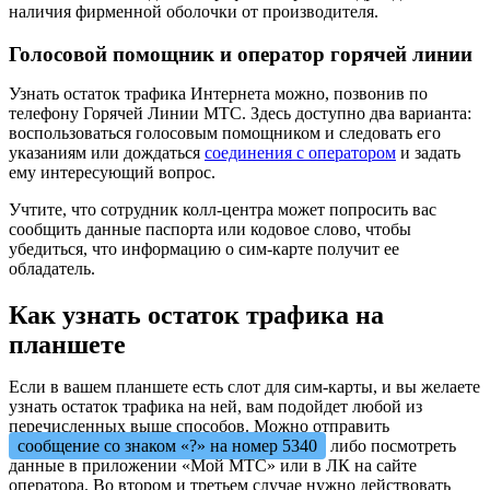
наличия фирменной оболочки от производителя.
Голосовой помощник и оператор горячей линии
Узнать остаток трафика Интернета можно, позвонив по
телефону Горячей Линии МТС. Здесь доступно два варианта:
воспользоваться голосовым помощником и следовать его
указаниям или дождаться
соединения с оператором
и задать
ему интересующий вопрос.
Учтите, что сотрудник колл-центра может попросить вас
сообщить данные паспорта или кодовое слово, чтобы
убедиться, что информацию о сим-карте получит ее
обладатель.
Как узнать остаток трафика на
планшете
Если в вашем планшете есть слот для сим-карты, и вы желаете
узнать остаток трафика на ней, вам подойдет любой из
перечисленных выше способов. Можно отправить
сообщение со знаком «?» на номер 5340
либо посмотреть
данные в приложении «Мой МТС» или в ЛК на сайте
оператора. Во втором и третьем случае нужно действовать