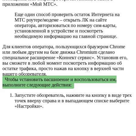
приложении «Мой МТС».
Еще один способ проверить остаток Интернета на
МТС роутере/модеме – открыть ЛК на сайте
оператора, авторизоваться по номеру сим-карты,
установленной в устройстве и посмотреть
необходимую информацию на главной странице.
Для клиентов оператора, пользующихся браузером Chrome
или любым другим на базе движка Chromium сделано
специальное расширение «Коннект сервис». Установив его,
вы сможете в любой момент посмотреть информацию об
остатке трафика, просто нажав на кнопку в верхней части
вашего обозревателя.
Чтобы установить расширение и воспользоваться им,
выполните следующие действия:
Запустите обозреватель, нажмите на кнопку в виде трех
точек вверху справа и в выпадающем списке выберите
«Настройки».