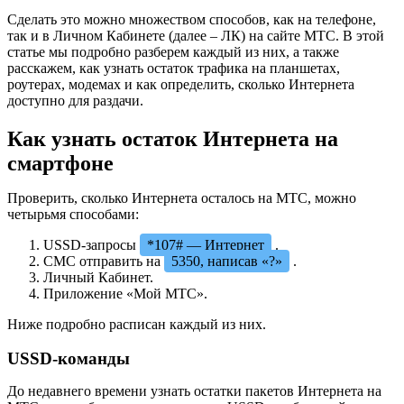
Сделать это можно множеством способов, как на телефоне,
так и в Личном Кабинете (далее – ЛК) на сайте МТС. В этой
статье мы подробно разберем каждый из них, а также
расскажем, как узнать остаток трафика на планшетах,
роутерах, модемах и как определить, сколько Интернета
доступно для раздачи.
Как узнать остаток Интернета на
смартфоне
Проверить, сколько Интернета осталось на МТС, можно
четырьмя способами:
USSD-запросы
*107# — Интернет
.
СМС отправить на
5350, написав «?»
.
Личный Кабинет.
Приложение «Мой МТС».
Ниже подробно расписан каждый из них.
USSD-команды
До недавнего времени узнать остатки пакетов Интернета на