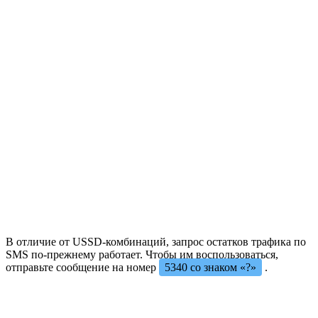
В отличие от USSD-комбинаций, запрос остатков трафика по
SMS по-прежнему работает. Чтобы им воспользоваться,
отправьте сообщение на номер
5340 со знаком «?»
.