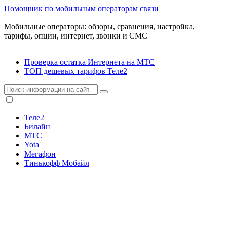
Помощник по мобильным операторам связи
Мобильные операторы: обзоры, сравнения, настройка,
тарифы, опции, интернет, звонки и СМС
Проверка остатка Интернета на МТС
ТОП дешевых тарифов Теле2
Теле2
Билайн
МТС
Yota
Мегафон
Тинькофф Мобайл