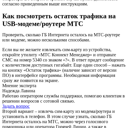
согласно приведенным выше инструкциям.
Как посмотреть остаток трафика на
USB-модеме/роутере МТС
Проверить, сколько ГБ Интернета осталось на МТС-роутере
или модеме, можно несколькими способами.
Если вы не желаете извлекать сим-карту из устройства,
откройте утилиту «МТС Коннект Менеджер» и отправьте
СМС на номер 5340 со знаком «?». В ответ придет сообщение
с количеством доступных гигабайт. Еще один способ – нажать
на кнопку «Остаток трафика» (наличие зависит от версии
ПО) в интерфейсе программы. Необходимая информация
сразу же появится на экране.
Мнение эксперта
Надежда Лавина
Работаю оператором службы поддержки, помогаю клиентам в
решении вопросов с сотовой связью.
Задать вопрос
Второй вариант – извлечь сим-карту из модема/роутера и
установить в телефон. В этом случае узнать, сколько ГБ
Интернета осталось на МТС, можно через голосового
помощника или оператора Горячей Линии, а также в