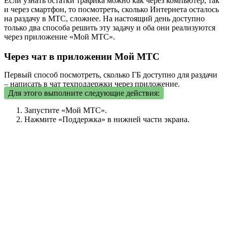
Если узнать остатки трафика можно как через компьютер, так
и через смартфон, то посмотреть, сколько Интернета осталось
на раздачу в МТС, сложнее. На настоящий день доступно
только два способа решить эту задачу и оба они реализуются
через приложение «Мой МТС».
Через чат в приложении Мой МТС
Первый способ посмотреть, сколько ГБ доступно для раздачи
– написать в чат техподдержки через приложение.
Для этого выполните следующие действия:
Запустите «Мой МТС».
Нажмите «Поддержка» в нижней части экрана.