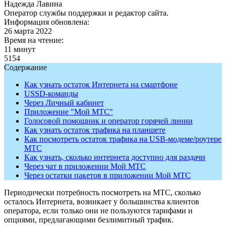
Надежда Лавина
Оператор службы поддержки и редактор сайта.
Информация обновлена:
26 марта 2022
Время на чтение:
11 минут
5154
Содержание
Как узнать остаток Интернета на смартфоне
USSD-команды
Через Личный кабинет
Приложение "Мой МТС"
Голосовой помощник и оператор горячей линии
Как узнать остаток трафика на планшете
Как посмотреть остаток трафика на USB-модеме/роутере
МТС
Как узнать, сколько интернета доступно для раздачи
Через чат в приложении Мой МТС
Через остатки пакетов в приложении Мой МТС
Периодически потребность посмотреть на МТС, сколько
осталось Интернета, возникает у большинства клиентов
оператора, если только они не пользуются тарифами и
опциями, предлагающими безлимитный трафик.