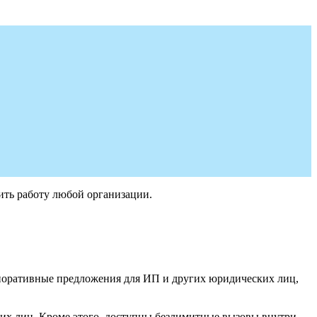
ить работу любой организации.
рпоративные предложения для ИП и других юридических лиц,
ких лиц. Кроме этого, доступны безлимитные вызовы внутри