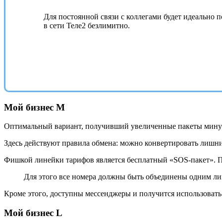
Для постоянной связи с коллегами будет идеально 
в сети Теле2 безлимитно.
Мой бизнес M
Оптимальный вариант, получивший увеличенные пакеты минут, 
Здесь действуют правила обмена: можно конвертировать лишн
Фишкой линейки тарифов является бесплатный «SOS-пакет». По
Для этого все номера должны быть объединены одним ли
Кроме этого, доступны мессенджеры и получится использовать
Мой бизнес L