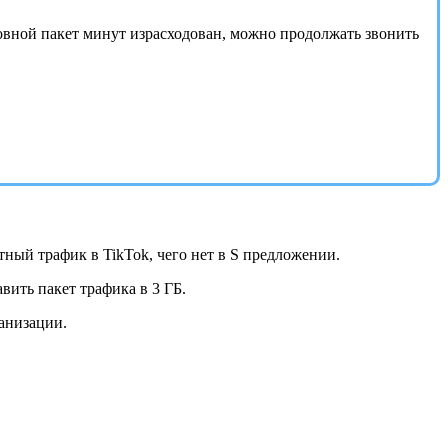
новной пакет минут израсходован, можно продолжать звонить
ый трафик в TikTok, чего нет в S предложении.
ить пакет трафика в 3 ГБ.
анизации.