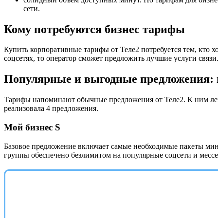
сети.
Кому потребуются бизнес тарифы
Купить корпоративные тарифы от Теле2 потребуется тем, кто х
соцсетях, то оператор сможет предложить лучшие услуги связи
Популярные и выгодные предложения:
Тарифы напоминают обычные предложения от Теле2. К ним легк
реализовала 4 предложения.
Мой бизнес S
Базовое предложение включает самые необходимые пакеты мин
группы обеспечено безлимитом на популярные соцсети и месс