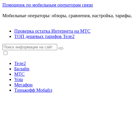
Помощник по мобильным операторам связи
Мобильные операторы: обзоры, сравнения, настройка, тарифы,
Проверка остатка Интернета на МТС
ТОП дешевых тарифов Теле2
Теле2
Билайн
МТС
Yota
Мегафон
Тинькофф Мобайл