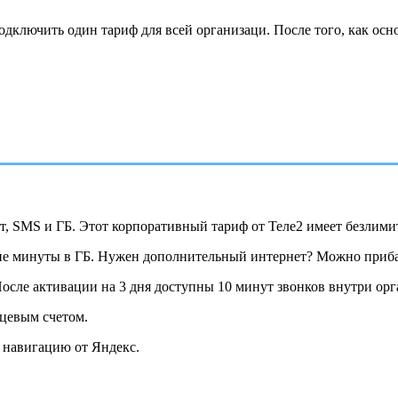
подключить один тариф для всей организаци. После того, как ос
SMS и ГБ. Этот корпоративный тариф от Теле2 имеет безлимитн
ие минуты в ГБ. Нужен дополнительный интернет? Можно прибав
сле активации на 3 дня доступны 10 минут звонков внутри орг
цевым счетом.
 навигацию от Яндекс.