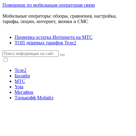
Помощник по мобильным операторам связи
Мобильные операторы: обзоры, сравнения, настройка,
тарифы, опции, интернет, звонки и СМС
Проверка остатка Интернета на МТС
ТОП дешевых тарифов Теле2
Теле2
Билайн
МТС
Yota
Мегафон
Тинькофф Мобайл