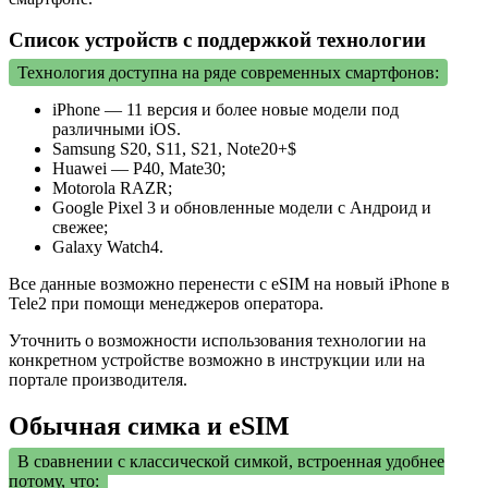
Список устройств с поддержкой технологии
Технология доступна на ряде современных смартфонов:
iPhone — 11 версия и более новые модели под
различными iOS.
Samsung S20, S11, S21, Note20+$
Huawei — P40, Mate30;
Motorola RAZR;
Google Pixel 3 и обновленные модели с Андроид и
свежее;
Galaxy Watch4.
Все данные возможно перенести с eSIM на новый iPhone в
Tele2 при помощи менеджеров оператора.
Уточнить о возможности использования технологии на
конкретном устройстве возможно в инструкции или на
портале производителя.
Обычная симка и eSIM
В сравнении с классической симкой, встроенная удобнее
потому, что: