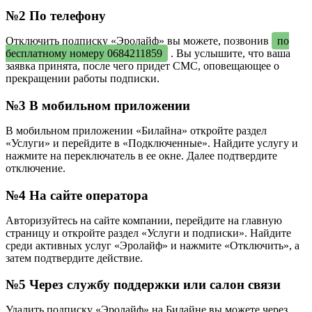
№2 По телефону
Отключить подписку «Эролайф» вы можете, позвонив
по
бесплатному номеру 0684211859
. Вы услышите, что ваша
заявка принята, после чего придет СМС, оповещающее о
прекращении работы подписки.
№3 В мобильном приложении
В мобильном приложении «Билайна» откройте раздел
«Услуги» и перейдите в «Подключенные». Найдите услугу и
нажмите на переключатель в ее окне. Далее подтвердите
отключение.
№4 На сайте оператора
Авторизуйтесь на сайте компании, перейдите на главную
страницу и откройте раздел «Услуги и подписки». Найдите
среди активных услуг «Эролайф» и нажмите «Отключить», а
затем подтвердите действие.
№5 Через службу поддержки или салон связи
Удалить подписку «Эролайф» на Билайне вы можете через