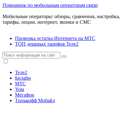
Помощник по мобильным операторам связи
Мобильные операторы: обзоры, сравнения, настройка,
тарифы, опции, интернет, звонки и СМС
Проверка остатка Интернета на МТС
ТОП дешевых тарифов Теле2
Теле2
Билайн
МТС
Yota
Мегафон
Тинькофф Мобайл