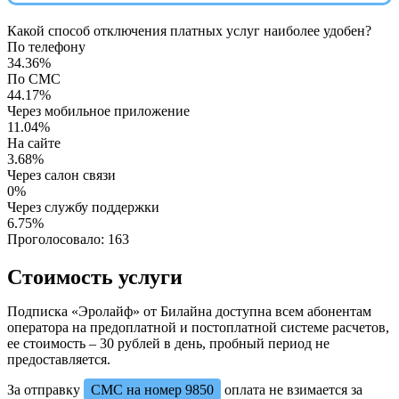
Какой способ отключения платных услуг наиболее удобен?
По телефону
34.36%
По СМС
44.17%
Через мобильное приложение
11.04%
На сайте
3.68%
Через салон связи
0%
Через службу поддержки
6.75%
Проголосовало:
163
Стоимость услуги
Подписка «Эролайф» от Билайна доступна всем абонентам
оператора на предоплатной и постоплатной системе расчетов,
ее стоимость – 30 рублей в день, пробный период не
предоставляется.
За отправку
СМС на номер 9850
оплата не взимается за