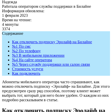
Надежда
Работала оператором службы поддержки в Билайне
Информация обновлена:
1 февраля 2023
Время на чтение:
4 минуты
3374
Содержание
Как отключить подписку Эролайф на Билайне
№1 По смс
№2 По телефону
№3 В мобильном приложении
№4 На сайте оператора
№5 Через службу поддержки или салон связи
Стоимость услуги
Как подключить
Абоненты мобильного оператора часто спрашивают, как
можно отключить подписку «Эролайф» на Билайне. Для этого
предусмотрен сразу ряд способов, поэтому клиент может
выбрать тот, который для него более удобен. О каждом из них
подробно рассказываем в статье.
Как отключить подписку Эролайф на