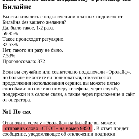
Билайне
Вы сталкивались с подключением платных подписок от
Билайна без вашего желания?
Да, было такое, 1-2 раза.
59.95%
Такое происходит регулярно.
32.53%
Нет, такого ни разу не было.
7.53%
Проголосовало:
372
Если вы случайно или сознательно подключали «Эролайф»,
но больше не хотите ей пользоваться, отказаться от
продолжения использования сервиса вы можете пятью
способами: по смс или номеру телефона, через службу
поддержки и в салоне связи, а также через приложение и сайт
от оператора.
№1 По смс
Отключить услугу «Эролайф» на Билайне вы можете,
отправив слово «СТОП» на номер 9850
. В ответ придет
сообщение, уведомляющее об отключении подписки.