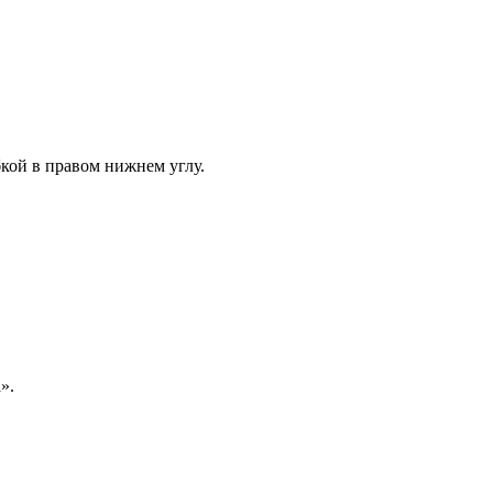
кой в правом нижнем углу.
».