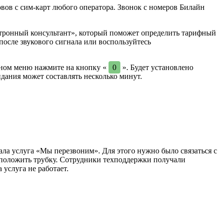
вов с сим-карт любого оператора. Звонок с номеров Билайн
ктронный консультант», который поможет определить тарифный
 после звукового сигнала или воспользуйтесь
нном меню нажмите на кнопку «
0
». Будет установлено
идания может составлять несколько минут.
ла услуга «Мы перезвоним». Для этого нужно было связаться с
и положить трубку. Сотрудники техподдержки получали
 услуга не работает.