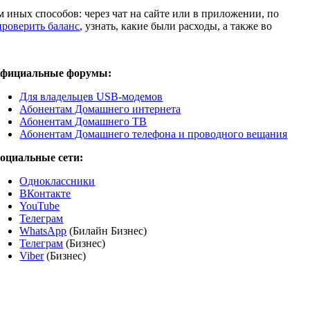
 иных способов: через чат на сайте или в приложении, по
проверить баланс
, узнать, какие были расходы, а также во
фициальные форумы:
Для владельцев USB-модемов
Абонентам Домашнего интернета
Абонентам Домашнего ТВ
Абонентам Домашнего телефона и проводного вещания
оциальные сети:
Одноклассники
ВКонтакте
YouTube
Телеграм
WhatsApp
(Билайн Бизнес)
Телеграм
(Бизнес)
Viber
(Бизнес)