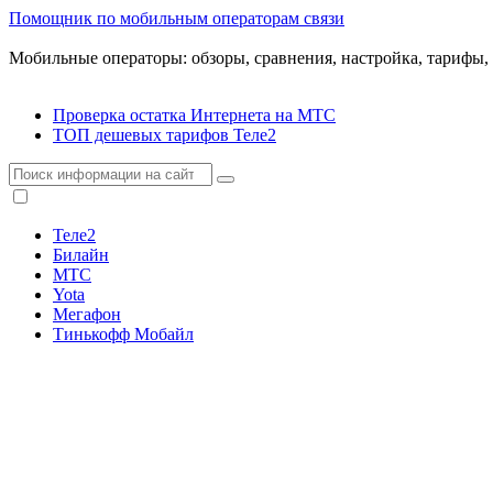
Помощник по мобильным операторам связи
Мобильные операторы: обзоры, сравнения, настройка, тарифы,
Проверка остатка Интернета на МТС
ТОП дешевых тарифов Теле2
Теле2
Билайн
МТС
Yota
Мегафон
Тинькофф Мобайл