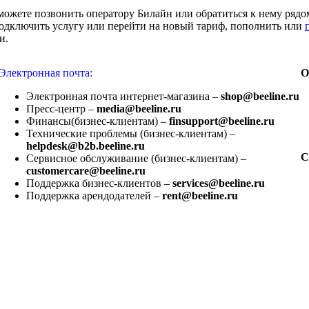
можете позвонить оператору Билайн или обратиться к нему рядом
подключить услугу или перейти на новый тариф, пополнить или
и.
Электронная почта:
О
Электронная почта интернет-магазина –
shop@beeline.ru
Пресс-центр –
media@beeline.ru
Финансы(бизнес-клиентам) –
finsupport@beeline.ru
Технические проблемы (бизнес-клиентам) –
helpdesk@b2b.beeline.ru
С
Сервисное обслуживание (бизнес-клиентам) –
customercare@beeline.ru
Поддержка бизнес-клиентов –
services@beeline.ru
Поддержка арендодателей –
rent@beeline.ru