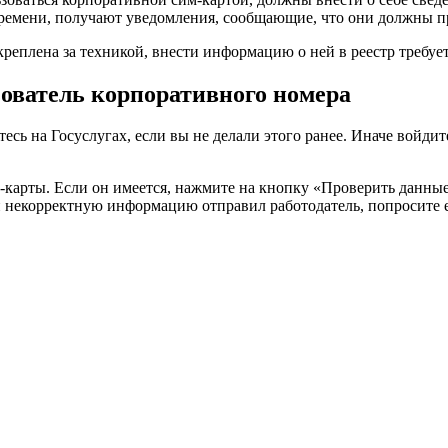
времени, получают уведомления, сообщающие, что они должны п
реплена за техникой, внести информацию о ней в реестр требуетс
зователь корпоративного номера
ь на Госуслугах, если вы не делали этого ранее. Иначе войдите
карты. Если он имеется, нажмите на кнопку «Проверить данные» 
 некорректную информацию отправил работодатель, попросите е