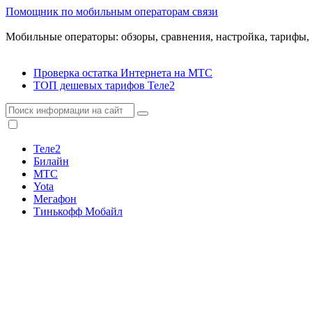
Помощник по мобильным операторам связи
Мобильные операторы: обзоры, сравнения, настройка, тарифы,
Проверка остатка Интернета на МТС
ТОП дешевых тарифов Теле2
Теле2
Билайн
МТС
Yota
Мегафон
Тинькофф Мобайл