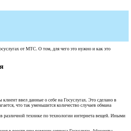
услугах от МТС. О том, для чего это нужно и как это
я
 клиент ввел данные о себе на Госуслугах. Это сделано в
ается, что так уменьшится количество случаев обмана
 в различной технике по технологии интернета вещей. Иными
дения в реестр при помощи сервиса Госуслуги. Абоненты,