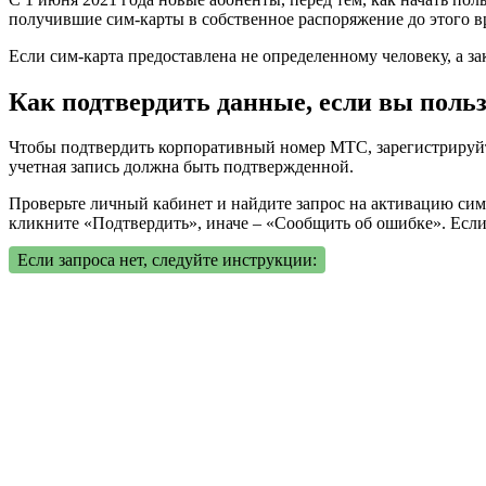
получившие сим-карты в собственное распоряжение до этого 
Если сим-карта предоставлена не определенному человеку, а зак
Как подтвердить данные, если вы поль
Чтобы подтвердить корпоративный номер МТС, зарегистрируйтес
учетная запись должна быть подтвержденной.
Проверьте личный кабинет и найдите запрос на активацию сим-
кликните «Подтвердить», иначе – «Сообщить об ошибке». Если
Если запроса нет, следуйте инструкции: