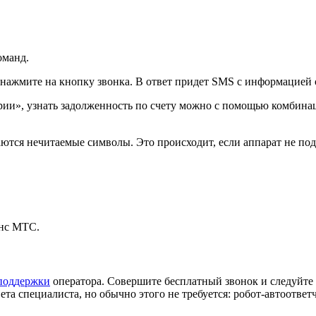
оманд.
нажмите на кнопку звонка. В ответ придет SMS с информацией о
рии», узнать задолженность по счету можно с помощью комбин
жаются нечитаемые символы. Это происходит, если аппарат не по
анс МТС.
поддержки
оператора. Совершите бесплатный звонок и следуйте
а специалиста, но обычно этого не требуется: робот-автоответ