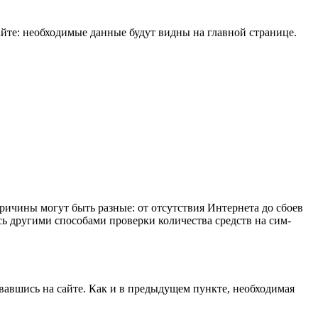
айте: необходимые данные будут видны на главной странице.
причины могут быть разные: от отсутствия Интернета до сбоев
есь другими способами проверки количества средств на сим-
вавшись на сайте. Как и в предыдущем пункте, необходимая