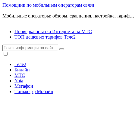
Помощник по мобильным операторам связи
Мобильные операторы: обзоры, сравнения, настройка, тарифы,
Проверка остатка Интернета на МТС
ТОП дешевых тарифов Теле2
Теле2
Билайн
МТС
Yota
Мегафон
Тинькофф Мобайл