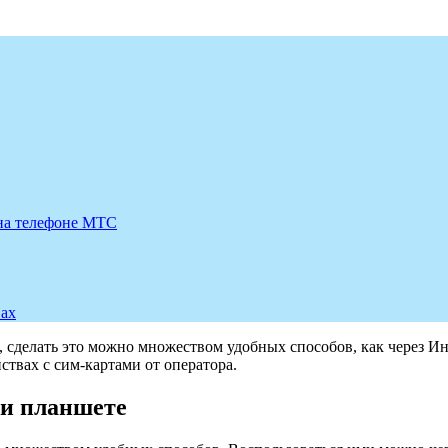
 на телефоне МТС
вах
сделать это можно множеством удобных способов, как через Инте
ствах с сим-картами от оператора.
 и планшете