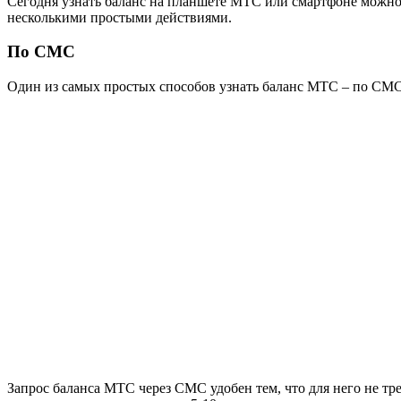
Сегодня узнать баланс на планшете МТС или смартфоне можно
несколькими простыми действиями.
По СМС
Один из самых простых способов узнать баланс МТС – по СМ
Запрос баланса МТС через СМС удобен тем, что для него не тре