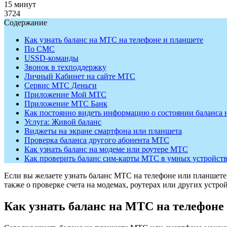
15 минут
3724
Содержание
Как узнать баланс на МТС на телефоне и планшете
По СМС
USSD-команды
Звонок в техподдержку
Личный Кабинет на сайте МТС
Сервис МТС Деньги
Приложение Мой МТС
Приложение МТС Банк
Как постоянно видеть информацию о состоянии баланса
Услуга: Живой баланс
Виджеты на экране смартфона или планшета
Проверка баланса другого абонента МТС
Как узнать баланс на модеме или роутере МТС
Как проверить баланс сим-карты МТС в умных устройст
Если вы желаете узнать баланс МТС на телефоне или планшете, 
также о проверке счета на модемах, роутерах или других устрой
Как узнать баланс на МТС на телефоне