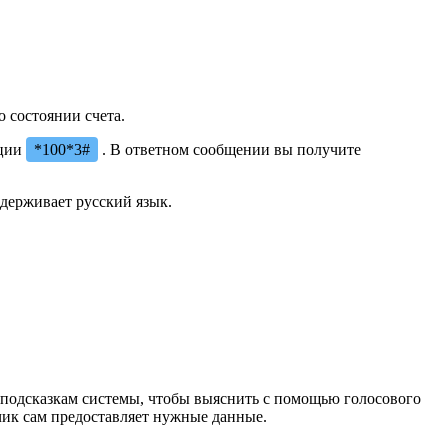
 состоянии счета.
ации
*100*3#
. В ответном сообщении вы получите
ддерживает русский язык.
 подсказкам системы, чтобы выяснить с помощью голосового
чик сам предоставляет нужные данные.