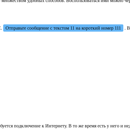
 множеством удобных способов. Воспользоваться ими можно чер
С.
Отправьте сообщение с текстом 11 на короткий номер 111
. В
буется подключение к Интернету. В то же время есть у него и не