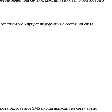
ез Интернет или офлайн, каждый из них выполняется всего
 ответном SMS придет информация о состоянии счета.
достаток: ответное SMS иногда приходит не сразу, время