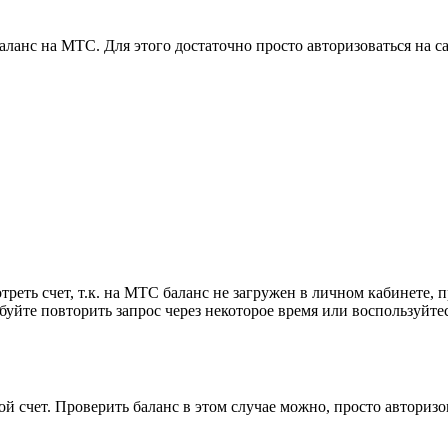
аланс на МТС. Для этого достаточно просто авторизоваться на с
треть счет, т.к. на МТС баланс не загружен в личном кабинете, 
робуйте повторить запрос через некоторое время или воспользуйт
 счет. Проверить баланс в этом случае можно, просто авторизо