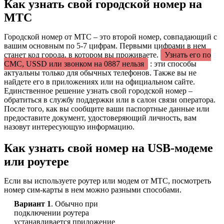
Как узнать свой городской номер на
МТС
Городской номер от МТС – это второй номер, совпадающий с
вашим основным по 5-7 цифрам. Первыми цифрами в нем
станет код города, в котором вы проживаете.
Узнать его по
СМС, USSD или звонком на 0887 нельзя
: эти способы
актуальны только для обычных телефонов. Также вы не
найдете его в приложениях или на официальном сайте.
Единственное решение узнать свой городской номер –
обратиться в службу поддержки или в салон связи оператора.
После того, как вы сообщите ваши паспортные данные или
предоставите документ, удостоверяющий личность, вам
назовут интересующую информацию.
Как узнать свой номер на USB-модеме
или роутере
Если вы используете роутер или модем от МТС, посмотреть
номер сим-карты в нем можно разными способами.
Вариант 1
. Обычно при
подключении роутера
устанавливается приложение