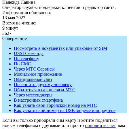
Надежда Лавина
Оператор службы поддержки клиентов и редактор сайта.
Информация обновлена:
13 мая 2022
Время на чтение:
9 минут
3627
Содержание
Посмотреть в документах или упаковке от SIM
USSD-команда
По телефону
По СМС
Через МТС Сервисы
Мобильное приложение
Официальный сайт
Позвонить другому человеку
Обратиться в салон связи МТС
Через мессенджеры
В настройках смартфона
Как узнать свой городской номер на МТС
Как узнать свой номер на USB-модеме или роутере
Если вы только приобрели сим-карту и хотите поделиться
новым телефоном с друзьями или просто
пополнить счет
, вам