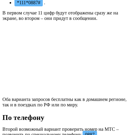
*111*0887#
.
В первом случае 11 цифр будут отображены сразу же на
экране, во втором – они придут в сообщении.
Оба варианта запросов бесплатны как в домашнем регионе,
так и в поездках по РФ или по миру.
По телефону
Второй возможный вариант проверить номер на МТС –
позвонить по специальному телефону
0887
.