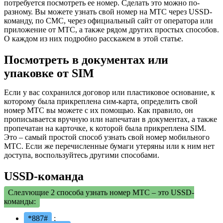
потребуется посмотреть ее номер. Сделать это можно по-
разному. Вы можете узнать свой номер на МТС через USSD-
команду, по СМС, через официальный сайт от оператора или
приложение от МТС, а также рядом других простых способов.
О каждом из них подробно расскажем в этой статье.
Посмотреть в документах или
упаковке от SIM
Если у вас сохранился договор или пластиковое основание, к
которому была прикреплена сим-карта, определить свой
номер МТС вы можете с их помощью. Как правило, он
прописывается вручную или напечатан в документах, а также
пропечатан на карточке, к которой была прикреплена SIM.
Это – самый простой способ узнать свой номер мобильного
МТС. Если же перечисленные бумаги утеряны или к ним нет
доступа, воспользуйтесь другими способами.
USSD-команда
Следующие 2 способа узнать номер МТС – это USSD-
команды:
*887#
;