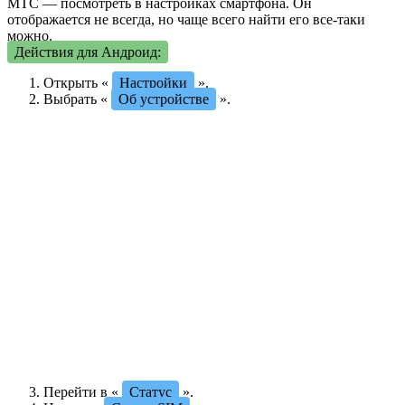
МТС — посмотреть в настройках смартфона. Он
отображается не всегда, но чаще всего найти его все-таки
можно.
Действия для Андроид:
Открыть «
Настройки
».
Выбрать «
Об устройстве
».
Перейти в «
Статус
».