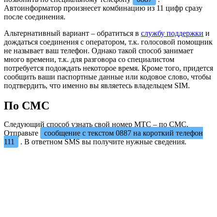
Автоинформатор произнесет комбинацию из 11 цифр сразу
после соединения.
Альтернативный вариант – обратиться в
службу поддержки
и
дождаться соединения с оператором, т.к. голосовой помощник
не называет ваш телефон. Однако такой способ занимает
много времени, т.к. для разговора со специалистом
потребуется подождать некоторое время. Кроме того, придется
сообщить ваши паспортные данные или кодовое слово, чтобы
подтвердить, что именно вы являетесь владельцем SIM.
По СМС
Следующий способ узнать свой номер МТС – по СМС.
Отправьте
сообщение с текстом 0887 на короткий телефон
111
. В ответном SMS вы получите нужные сведения.