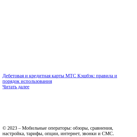
Дебетовая и кредитная карты МТС Кэшбэк: правила и
порядок использования
Читать далее
© 2023 – Мобильные операторы: обзоры, сравнения,
настройка, тарифы, опции, интернет, звонки и СМС.