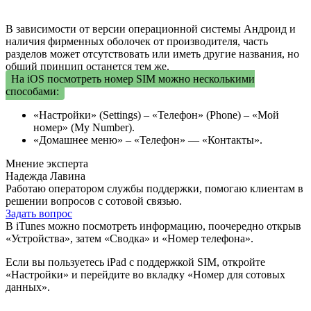
В зависимости от версии операционной системы Андроид и
наличия фирменных оболочек от производителя, часть
разделов может отсутствовать или иметь другие названия, но
общий принцип останется тем же.
На iOS посмотреть номер SIM можно несколькими
способами:
«Настройки» (Settings) – «Телефон» (Phone) – «Мой
номер» (My Number).
«Домашнее меню» – «Телефон» — «Контакты».
Мнение эксперта
Надежда Лавина
Работаю оператором службы поддержки, помогаю клиентам в
решении вопросов с сотовой связью.
Задать вопрос
В iTunes можно посмотреть информацию, поочередно открыв
«Устройства», затем «Сводка» и «Номер телефона».
Если вы пользуетесь iPad с поддержкой SIM, откройте
«Настройки» и перейдите во вкладку «Номер для сотовых
данных».