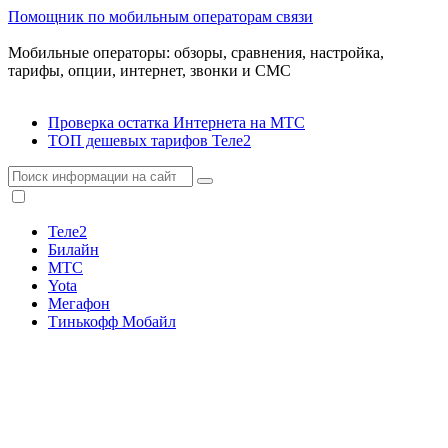
Помощник по мобильным операторам связи
Мобильные операторы: обзоры, сравнения, настройка,
тарифы, опции, интернет, звонки и СМС
Проверка остатка Интернета на МТС
ТОП дешевых тарифов Теле2
Теле2
Билайн
МТС
Yota
Мегафон
Тинькофф Мобайл