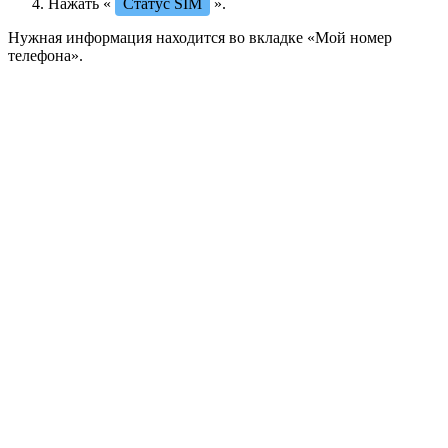
Нажать «
Статус SIM
».
Нужная информация находится во вкладке «Мой номер
телефона».