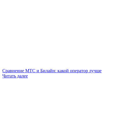
Сравнение МТС и Билайн: какой оператор лучше
Читать далее