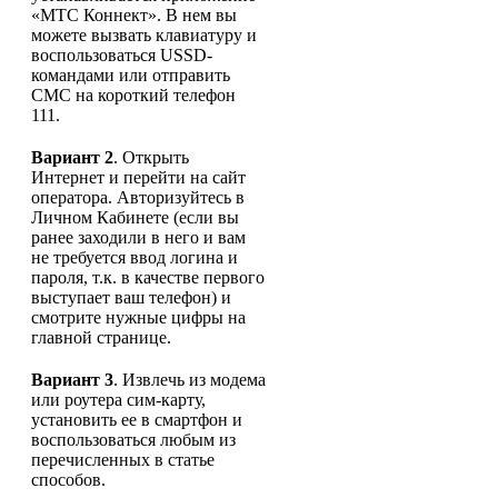
«МТС Коннект». В нем вы
можете вызвать клавиатуру и
воспользоваться USSD-
командами или отправить
СМС на короткий телефон
111.
Вариант 2
. Открыть
Интернет и перейти на сайт
оператора. Авторизуйтесь в
Личном Кабинете (если вы
ранее заходили в него и вам
не требуется ввод логина и
пароля, т.к. в качестве первого
выступает ваш телефон) и
смотрите нужные цифры на
главной странице.
Вариант 3
. Извлечь из модема
или роутера сим-карту,
установить ее в смартфон и
воспользоваться любым из
перечисленных в статье
способов.