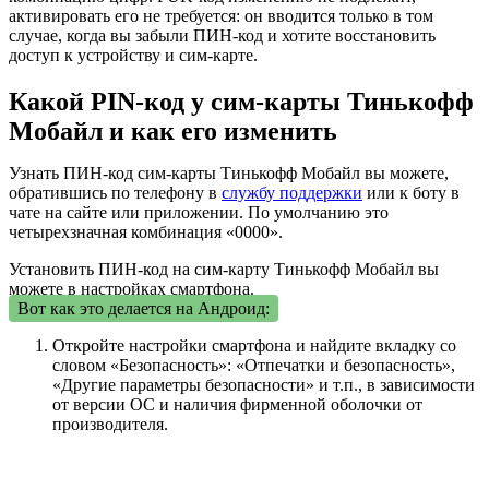
активировать его не требуется: он вводится только в том
случае, когда вы забыли ПИН-код и хотите восстановить
доступ к устройству и сим-карте.
Какой PIN-код у сим-карты Тинькофф
Мобайл и как его изменить
Узнать ПИН-код сим-карты Тинькофф Мобайл вы можете,
обратившись по телефону в
службу поддержки
или к боту в
чате на сайте или приложении. По умолчанию это
четырехзначная комбинация «0000».
Установить ПИН-код на сим-карту Тинькофф Мобайл вы
можете в настройках смартфона.
Вот как это делается на Андроид:
Откройте настройки смартфона и найдите вкладку со
словом «Безопасность»: «Отпечатки и безопасность»,
«Другие параметры безопасности» и т.п., в зависимости
от версии ОС и наличия фирменной оболочки от
производителя.