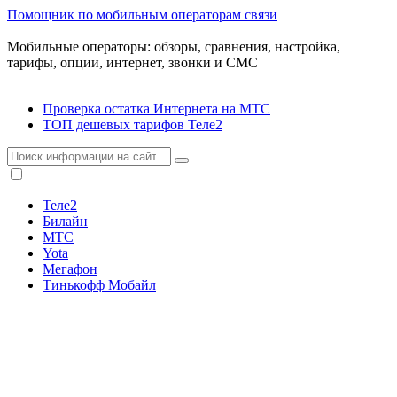
Помощник по мобильным операторам связи
Мобильные операторы: обзоры, сравнения, настройка,
тарифы, опции, интернет, звонки и СМС
Проверка остатка Интернета на МТС
ТОП дешевых тарифов Теле2
Теле2
Билайн
МТС
Yota
Мегафон
Тинькофф Мобайл