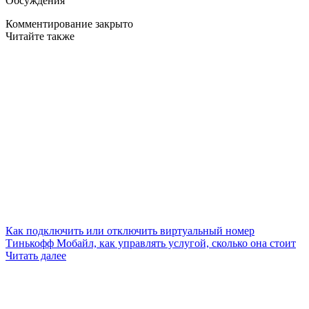
Обсуждения
Комментирование закрыто
Читайте также
Как подключить или отключить виртуальный номер
Тинькофф Мобайл, как управлять услугой, сколько она стоит
Читать далее