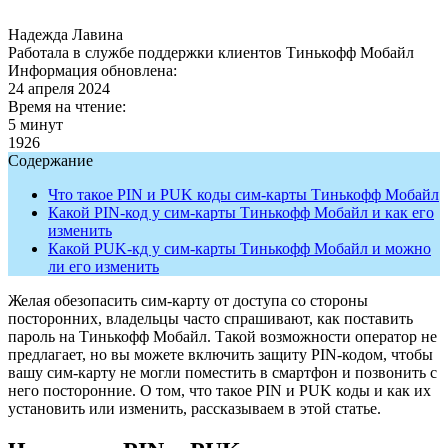
Надежда Лавина
Работала в службе поддержки клиентов Тинькофф Мобайл
Информация обновлена:
24 апреля 2024
Время на чтение:
5 минут
1926
Содержание
Что такое PIN и PUK коды сим-карты Тинькофф Мобайл
Какой PIN-код у сим-карты Тинькофф Мобайл и как его
изменить
Какой PUK-кд у сим-карты Тинькофф Мобайл и можно
ли его изменить
Желая обезопасить сим-карту от доступа со стороны
посторонних, владельцы часто спрашивают, как поставить
пароль на Тинькофф Мобайл. Такой возможности оператор не
предлагает, но вы можете включить защиту PIN-кодом, чтобы
вашу сим-карту не могли поместить в смартфон и позвонить с
него посторонние. О том, что такое PIN и PUK коды и как их
установить или изменить, рассказываем в этой статье.