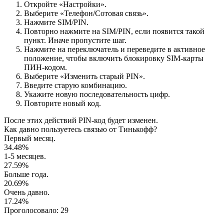
Откройте «Настройки».
Выберите «Телефон/Сотовая связь».
Нажмите SIM/PIN.
Повторно нажмите на SIM/PIN, если появится такой
пункт. Иначе пропустите шаг.
Нажмите на переключатель и переведите в активное
положение, чтобы включить блокировку SIM-карты
ПИН-кодом.
Выберите «Изменить старый PIN».
Введите старую комбинацию.
Укажите новую последовательность цифр.
Повторите новый код.
После этих действий PIN-код будет изменен.
Как давно пользуетесь связью от Тинькофф?
Первый месяц.
34.48%
1-5 месяцев.
27.59%
Больше года.
20.69%
Очень давно.
17.24%
Проголосовало:
29