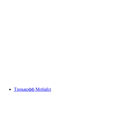
Тинькофф Мобайл