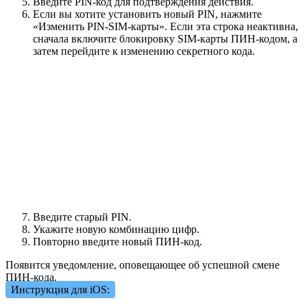
Введите PIN-код для подтверждения действия.
Если вы хотите установить новый PIN, нажмите
«Изменить PIN-SIM-карты». Если эта строка неактивна,
сначала включите блокировку SIM-карты ПИН-кодом, а
затем перейдите к изменению секретного кода.
Введите старый PIN.
Укажите новую комбинацию цифр.
Повторно введите новый ПИН-код.
Появится уведомление, оповещающее об успешной смене
ПИН-кода.
Инструкция для iOS: