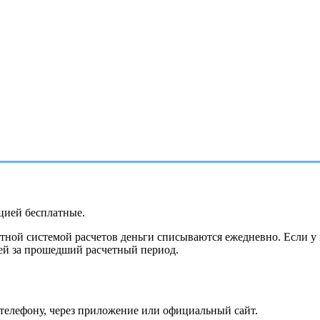
цией бесплатные.
тной системой расчетов деньги списываются ежедневно. Если у в
цией за прошедший расчетный период.
телефону, через приложение или официальный сайт.