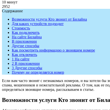
10 минут
2952
Содержание
Возможности услуги Кто звонит от Билайна
Для каких устройств подходит
Стоимость
Как подключить
На сайте Билайна
В приложении
Другие способы
Как посмотреть информацию о звонящем номере
Как отключить
1 На сайте
2 В приложении
3 Другие способы
Почему не определяется номер
Если вам часто звонят с незнакомых номеров, и вы хотели бы з
спама, мошенников и нежелательной рекламы. О том, как ее под
определяться звонящие номера, рассказываем в статье.
Возможности услуги Кто звонит от Бил