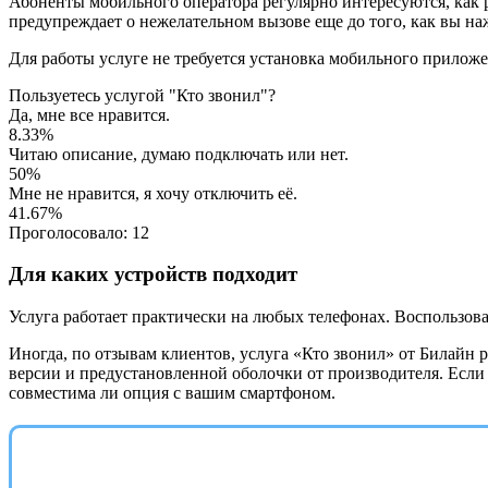
Абоненты мобильного оператора регулярно интересуются, как р
предупреждает о нежелательном вызове еще до того, как вы на
Для работы услуге не требуется установка мобильного приложе
Пользуетесь услугой "Кто звонил"?
Да, мне все нравится.
8.33%
Читаю описание, думаю подключать или нет.
50%
Мне не нравится, я хочу отключить её.
41.67%
Проголосовало:
12
Для каких устройств подходит
Услуга работает практически на любых телефонах. Воспользова
Иногда, по отзывам клиентов, услуга «Кто звонил» от Билайн 
версии и предустановленной оболочки от производителя. Если 
совместима ли опция с вашим смартфоном.