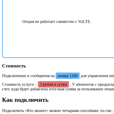
Опция не работает совместно с VoLTE.
Стоимость
Подключение и сообщения на
номер 1260
для управления оп
Стоимость услуги –
3 рубля в сутки
. У абонентов с предопла
счет, куда будет добавлена итоговая сумма за пользование оп
Как подключить
Подключить «Кто звонит» можно четырьмя способами: по смс, 