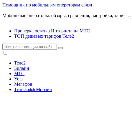
Помощник по мобильным операторам связи
Мобильные операторы: обзоры, сравнения, настройка, тарифы,
Проверка остатка Интернета на МТС
ТОП дешевых тарифов Теле2
Теле2
Билайн
МТС
Yota
Мегафон
Тинькофф Мобайл