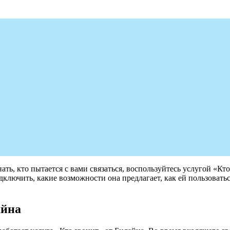
нать, кто пытается с вами связаться, воспользуйтесь услугой «К
ключить, какие возможности она предлагает, как ей пользоваться
айна