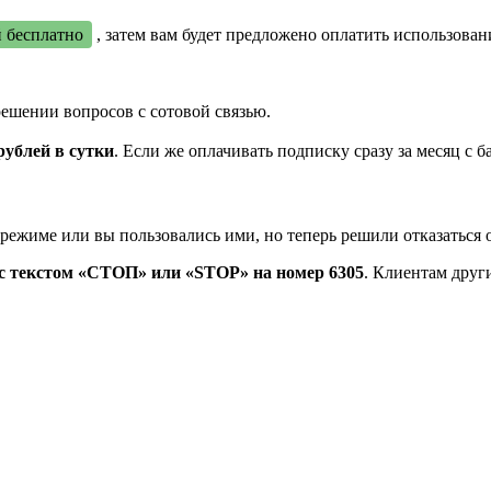
й бесплатно
, затем вам будет предложено оплатить использован
ешении вопросов с сотовой связью.
рублей в сутки
. Если же оплачивать подписку сразу за месяц с 
режиме или вы пользовались ими, но теперь решили отказаться о
 текстом «СТОП» или «STOP» на номер 6305
. Клиентам друг