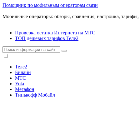
Помощник по мобильным операторам связи
Мобильные операторы: обзоры, сравнения, настройка, тарифы,
Проверка остатка Интернета на МТС
ТОП дешевых тарифов Теле2
Теле2
Билайн
МТС
Yota
Мегафон
Тинькофф Мобайл