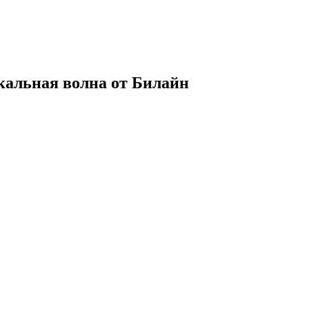
альная волна от Билайн