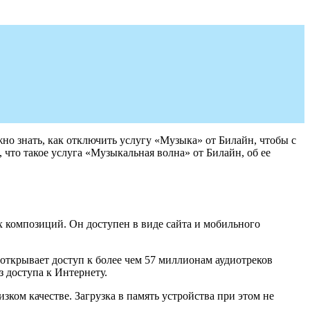
но знать, как отключить услугу «Музыка» от Билайн, чтобы с
м, что такое услуга «Музыкальная волна» от Билайн, об ее
х композиций. Он доступен в виде сайта и мобильного
ткрывает доступ к более чем 57 миллионам аудиотреков
з доступа к Интернету.
зком качестве. Загрузка в память устройства при этом не