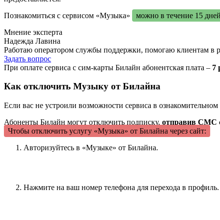
Познакомиться с сервисом «Музыка»
можно в течение 15 дне
Мнение эксперта
Надежда Лавина
Работаю оператором службы поддержки, помогаю клиентам в р
Задать вопрос
При оплате сервиса с сим-карты Билайн абонентская плата –
7 
Как отключить Музыку от Билайна
Если вас не устроили возможности сервиса в ознакомительном 
Абоненты Билайн могут отключить подписку,
отправив СМС с
Чтобы отключить услугу «Музыка» от Билайна через сайт:
Авторизуйтесь в «Музыке» от Билайна.
Нажмите на ваш номер телефона для перехода в профиль.