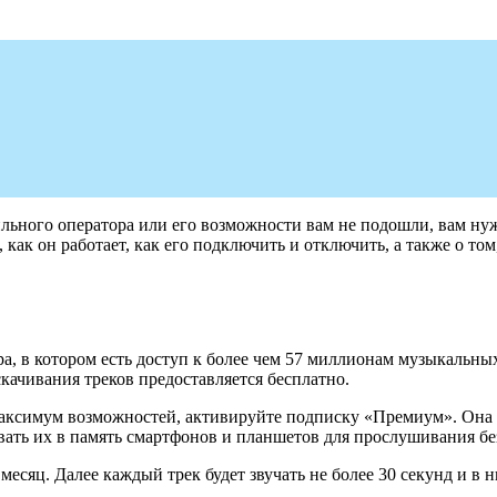
льного оператора или его возможности вам не подошли, вам нуж
, как он работает, как его подключить и отключить, а также о то
ра, в котором есть доступ к более чем 57 миллионам музыкальны
ачивания треков предоставляется бесплатно.
максимум возможностей, активируйте подписку «Премиум». Она о
ивать их в память смартфонов и планшетов для прослушивания бе
есяц. Далее каждый трек будет звучать не более 30 секунд и в ни