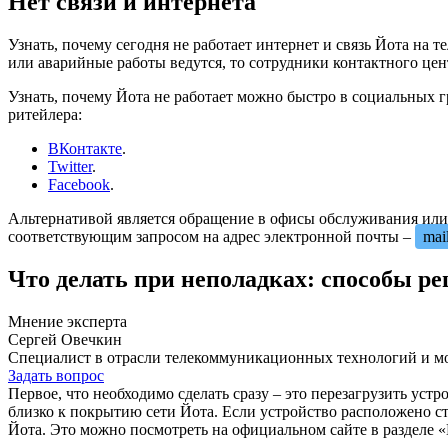
Нет связи и интернета
Узнать, почему сегодня не работает интернет и связь Йота на 
или аварийные работы ведутся, то сотрудники контактного цен
Узнать, почему Йота не работает можно быстро в социальных
ритейлера:
ВКонтакте
.
Twitter
.
Facebook
.
Альтернативой является обращение в офисы обслуживания или 
соответствующим запросом на адрес электронной почты –
mai
Что делать при неполадках: способы р
Мнение эксперта
Сергей Овечкин
Специалист в отрасли телекоммуникационных технологий и мо
Задать вопрос
Первое, что необходимо сделать сразу – это перезагрузить устр
близко к покрытию сети Йота. Если устройство расположено с
Йота. Это можно посмотреть на официальном сайте в разделе 