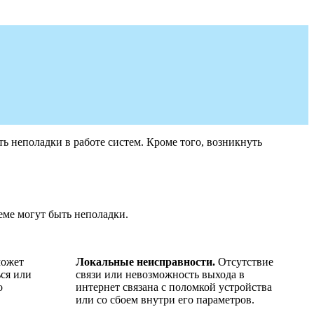
ть неполадки в работе систем. Кроме того, возникнуть
деме могут быть неполадки.
ожет
Локальные неисправности.
Отсутствие
ься или
связи или невозможность выхода в
о
интернет связана с поломкой устройства
или со сбоем внутри его параметров.