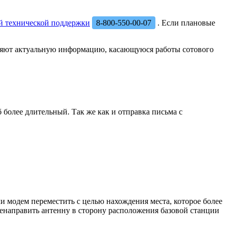
й технической поддержки
8-800-550-00-07
. Если плановые
вляют актуальную информацию, касающуюся работы сотового
более длительный. Так же как и отправка письма с
или модем переместить с целью нахождения места, которое более
ренаправить антенну в сторону расположения базовой станции