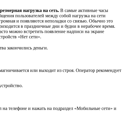
резмерная нагрузка на сеть.
В самые активные часы
бщения пользователей между собой нагрузка на сети
громная и появляются неполадки со связью. Обычно это
риходится в праздничные дни и будни в нерабочее время.
асто можно встретить появление надписи на экране
стройств «Нет сети».
ва закончились деньги.
змагничивается или выходит из строя. Оператор рекомендует
устройство.
л на телефоне и нажать на подраздел «Мобильные сети» и