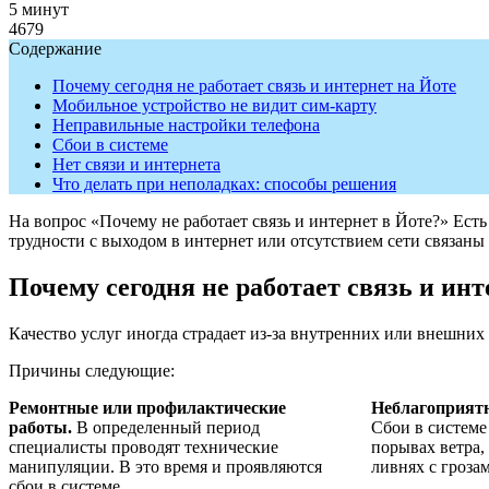
5 минут
4679
Содержание
Почему сегодня не работает связь и интернет на Йоте
Мобильное устройство не видит сим-карту
Неправильные настройки телефона
Сбои в системе
Нет связи и интернета
Что делать при неполадках: способы решения
На вопрос «Почему не работает связь и интернет в Йоте?» Есть
трудности с выходом в интернет или отсутствием сети связаны
Почему сегодня не работает связь и инт
Качество услуг иногда страдает из-за внутренних или внешних 
Причины следующие:
Ремонтные или профилактические
Неблагоприятн
работы.
В определенный период
Сбои в системе
специалисты проводят технические
порывах ветра,
манипуляции. В это время и проявляются
ливнях с гроза
сбои в системе.