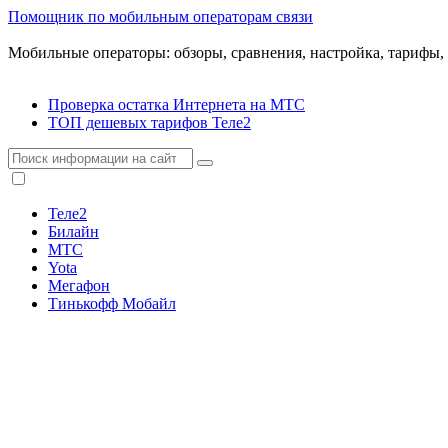
Помощник по мобильным операторам связи
Мобильные операторы: обзоры, сравнения, настройка, тарифы,
Проверка остатка Интернета на МТС
ТОП дешевых тарифов Теле2
Теле2
Билайн
МТС
Yota
Мегафон
Тинькофф Мобайл