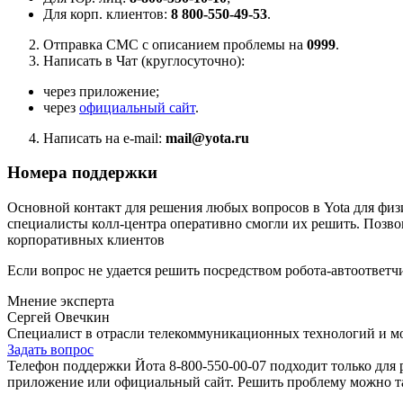
Для корп. клиентов:
8 800-550-49-53
.
Отправка СМС с описанием проблемы на
0999
.
Написать в Чат (круглосуточно):
через приложение;
через
официальный сайт
.
Написать на e-mail:
mail@yota.ru
Номера поддержки
Основной контакт для решения любых вопросов в Yota для фи
специалисты колл-центра оперативно смогли их решить. Позв
корпоративных клиентов
Если вопрос не удается решить посредством робота-автоответч
Мнение эксперта
Сергей Овечкин
Специалист в отрасли телекоммуникационных технологий и мо
Задать вопрос
Телефон поддержки Йота 8-800-550-00-07 подходит только для
приложение или официальный сайт. Решить проблему можно та