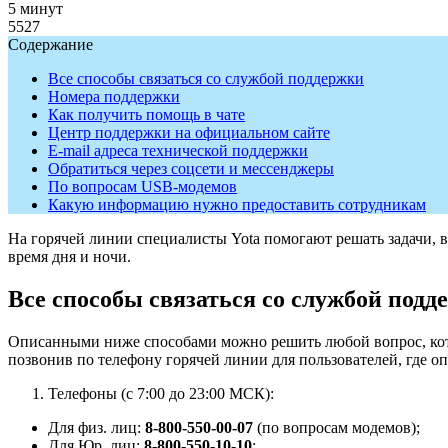
5 минут
5527
Содержание
Все способы связаться со службой поддержки
Номера поддержки
Как получить помощь в чате
Центр поддержки на официальном сайте
E-mail адреса технической поддержки
Обратиться через соцсети и мессенджеры
По вопросам USB-модемов
Какую информацию нужно предоставить сотрудникам
На горячей линии специалисты Yota помогают решать задачи, 
время дня и ночи.
Все способы связаться со службой подд
Описанными ниже способами можно решить любой вопрос, котор
позвонив по телефону горячей линии для пользователей, где о
Телефоны (с 7:00 до 23:00 МСК):
Для физ. лиц:
8-800-550-00-07
(по вопросам модемов);
Для Юр. лиц:
8-800-550-10-10
;