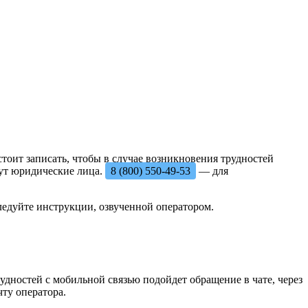
тоит записать, чтобы в случае возникновения трудностей
ут юридические лица.
8 (800) 550-49-53
— для
следуйте инструкции, озвученной оператором.
дностей с мобильной связью подойдет обращение в чате, через
ту оператора.