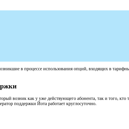
возникшие в процессе использования опций, входящих в тарифн
ержки
ый возник как у уже действующего абонента, так и того, кто 
ператор поддержки Йота работает круглосуточно.