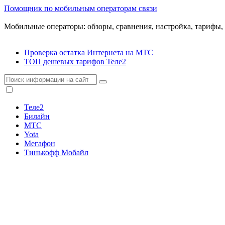
Помощник по мобильным операторам связи
Мобильные операторы: обзоры, сравнения, настройка, тарифы,
Проверка остатка Интернета на МТС
ТОП дешевых тарифов Теле2
Теле2
Билайн
МТС
Yota
Мегафон
Тинькофф Мобайл