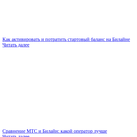
Как активировать и потратить стартовый баланс на Билайне
Читать далее
Сравнение МТС и Билайн: какой оператор лучше
Читать далее