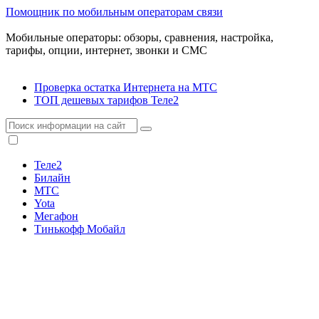
Помощник по мобильным операторам связи
Мобильные операторы: обзоры, сравнения, настройка,
тарифы, опции, интернет, звонки и СМС
Проверка остатка Интернета на МТС
ТОП дешевых тарифов Теле2
Теле2
Билайн
МТС
Yota
Мегафон
Тинькофф Мобайл