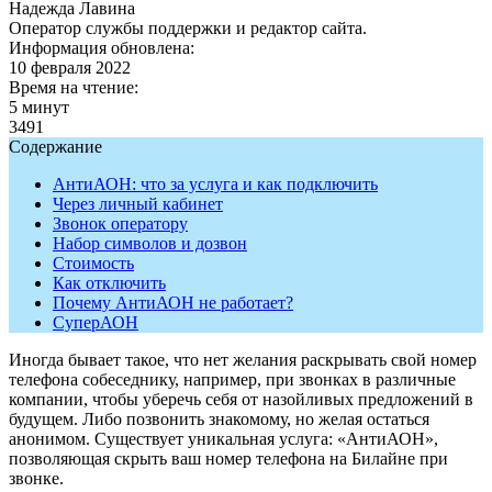
Надежда Лавина
Оператор службы поддержки и редактор сайта.
Информация обновлена:
10 февраля 2022
Время на чтение:
5 минут
3491
Содержание
АнтиАОН: что за услуга и как подключить
Через личный кабинет
Звонок оператору
Набор символов и дозвон
Стоимость
Как отключить
Почему АнтиАОН не работает?
СуперАОН
Иногда бывает такое, что нет желания раскрывать свой номер
телефона собеседнику, например, при звонках в различные
компании, чтобы уберечь себя от назойливых предложений в
будущем. Либо позвонить знакомому, но желая остаться
анонимом. Существует уникальная услуга: «АнтиАОН»,
позволяющая скрыть ваш номер телефона на Билайне при
звонке.