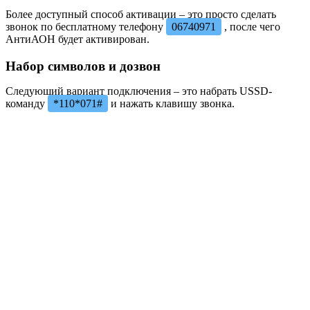
Более доступный способ активации – это просто сделать
звонок по бесплатному телефону
06740971
, после чего
АнтиАОН будет активирован.
Набор символов и дозвон
Следующий вариант подключения – это набрать USSD-
команду
*110*071#
и нажать клавишу звонка.