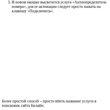
В новом окошке высветится услуга «Антиопределитель
номера», для ее активации следует просто нажать на
клавишу «Подключить».
Более простой способ – просто вбить название услуги в
поисковик сайта Билайн.