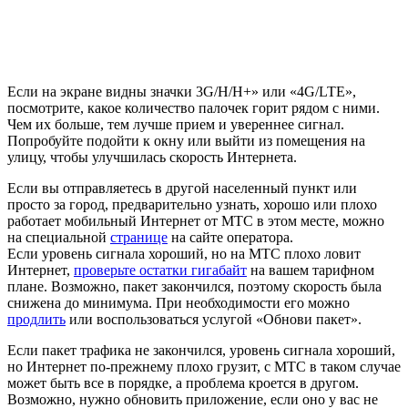
Если на экране видны значки 3G/H/H+» или «4G/LTE»,
посмотрите, какое количество палочек горит рядом с ними.
Чем их больше, тем лучше прием и увереннее сигнал.
Попробуйте подойти к окну или выйти из помещения на
улицу, чтобы улучшилась скорость Интернета.
Если вы отправляетесь в другой населенный пункт или
просто за город, предварительно узнать, хорошо или плохо
работает мобильный Интернет от МТС в этом месте, можно
на специальной
странице
на сайте оператора.
Если уровень сигнала хороший, но на МТС плохо ловит
Интернет,
проверьте остатки гигабайт
на вашем тарифном
плане. Возможно, пакет закончился, поэтому скорость была
снижена до минимума. При необходимости его можно
продлить
или воспользоваться услугой «Обнови пакет».
Если пакет трафика не закончился, уровень сигнала хороший,
но Интернет по-прежнему плохо грузит, с МТС в таком случае
может быть все в порядке, а проблема кроется в другом.
Возможно, нужно обновить приложение, если оно у вас не