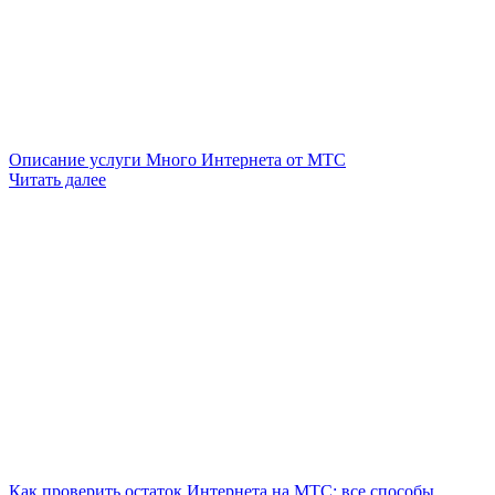
Описание услуги Много Интернета от МТС
Читать далее
Как проверить остаток Интернета на МТС: все способы