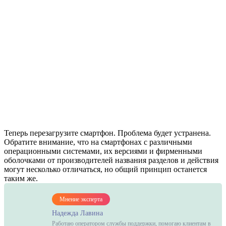
Теперь перезагрузите смартфон. Проблема будет устранена.
Обратите внимание, что на смартфонах с различными
операционными системами, их версиями и фирменными
оболочками от производителей названия разделов и действия
могут несколько отличаться, но общий принцип останется
таким же.
Мнение эксперта
Надежда Лавина
Работаю оператором службы поддержки, помогаю клиентам в