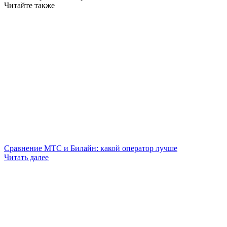
Читайте также
Сравнение МТС и Билайн: какой оператор лучше
Читать далее