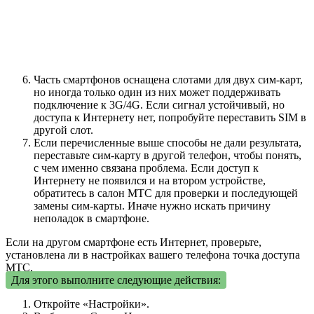
Часть смартфонов оснащена слотами для двух сим-карт,
но иногда только один из них может поддерживать
подключение к 3G/4G. Если сигнал устойчивый, но
доступа к Интернету нет, попробуйте переставить SIM в
другой слот.
Если перечисленные выше способы не дали результата,
переставьте сим-карту в другой телефон, чтобы понять,
с чем именно связана проблема. Если доступ к
Интернету не появился и на втором устройстве,
обратитесь в салон МТС для проверки и последующей
замены сим-карты. Иначе нужно искать причину
неполадок в смартфоне.
Если на другом смартфоне есть Интернет, проверьте,
установлена ли в настройках вашего телефона точка доступа
МТС.
Для этого выполните следующие действия:
Откройте «Настройки».