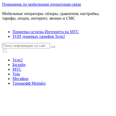
Помощник по мобильным операторам связи
Мобильные операторы: обзоры, сравнения, настройка,
тарифы, опции, интернет, звонки и СМС
Проверка остатка Интернета на МТС
ТОП дешевых тарифов Теле2
Теле2
Билайн
МТС
Yota
Мегафон
Тинькофф Мобайл