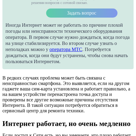
решении вопросов с сотовой связью.
Задать вопрос
Иногда Интернет может не работать по причине плохой
погоды или неисправности технического оборудования
оператора. В первом случае нужно дождаться, когда погода
на улице стабилизируется. Во втором случае узнать о
неполадках можно у
оператора МТС
. Потребуется
дождаться, когда они будут устранены, чтобы снова начать
пользоваться Интернетом.
В редких случаях проблема может быть связана с
неисправностью смартфона. Это выявляется, если на другом
гаджете ваша сим-карта установлена и работает правильно, а
на вашем устройстве перенастроена точка доступа и
проверены все другие возможные причины отсутствия
Интернета. В такой ситуации потребуется обратиться в
сервисный центр для ремонта техники.
Интернет работает, но очень медленно
Если доступ к Сети есть, но вы замечаете, что плохо работает