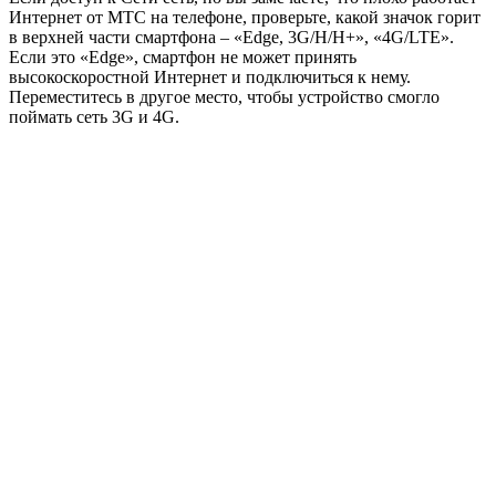
Интернет от МТС на телефоне, проверьте, какой значок горит
в верхней части смартфона – «Edge, 3G/H/H+», «4G/LTE».
Если это «Edge», смартфон не может принять
высокоскоростной Интернет и подключиться к нему.
Переместитесь в другое место, чтобы устройство смогло
поймать сеть 3G и 4G.