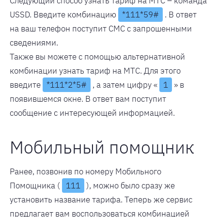
Следующий способ узнать тариф на МТС – команда
USSD. Введите комбинацию
*111*59#
. В ответ
на ваш телефон поступит СМС с запрошенными
сведениями.
Также вы можете с помощью альтернативной
комбинации узнать тариф на МТС. Для этого
введите
*111*2*5#
, а затем цифру «
1
» в
появившемся окне. В ответ вам поступит
сообщение с интересующей информацией.
Мобильный помощник
Ранее, позвонив по номеру Мобильного
Помощника (
111
), можно было сразу же
установить название тарифа. Теперь же сервис
предлагает вам воспользоваться комбинацией