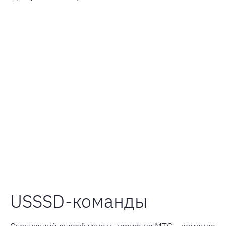
USSSD-команды