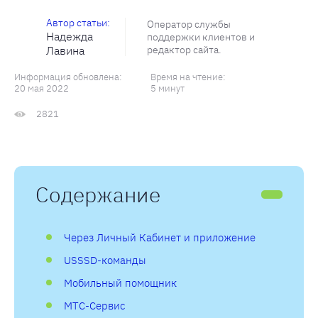
Оператор службы
Надежда
поддержки клиентов и
Лавина
редактор сайта.
Информация обновлена:
Время на чтение:
20 мая 2022
5 минут
2821
Содержание
Через Личный Кабинет и приложение
USSSD-команды
Мобильный помощник
МТС-Сервис