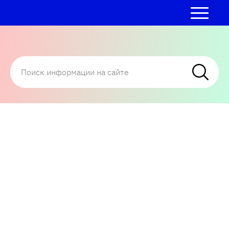
Помощник по мобильным операторам связи