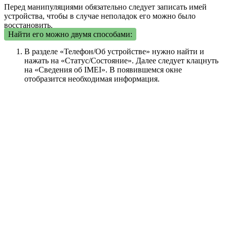
Перед манипуляциями обязательно следует записать имей
устройства, чтобы в случае неполадок его можно было
восстановить.
Найти его можно двумя способами:
В разделе «Телефон/Об устройстве» нужно найти и
нажать на «Статус/Состояние». Далее следует клацнуть
на «Сведения об IMEI». В появившемся окне
отобразится необходимая информация.