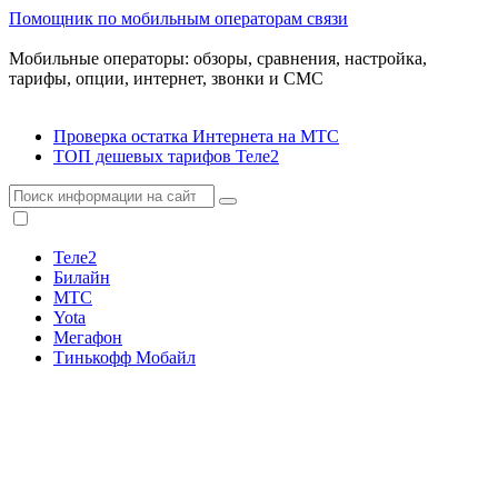
Помощник по мобильным операторам связи
Мобильные операторы: обзоры, сравнения, настройка,
тарифы, опции, интернет, звонки и СМС
Проверка остатка Интернета на МТС
ТОП дешевых тарифов Теле2
Теле2
Билайн
МТС
Yota
Мегафон
Тинькофф Мобайл