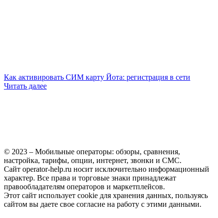
Как активировать СИМ карту Йота: регистрация в сети
Читать далее
© 2023 – Мобильные операторы: обзоры, сравнения,
настройка, тарифы, опции, интернет, звонки и СМС.
Сайт operator-help.ru носит исключительно информационный
характер. Все права и торговые знаки принадлежат
правообладателям операторов и маркетплейсов.
Этот сайт использует cookie для хранения данных, пользуясь
сайтом вы даете свое согласие на работу с этими данными.