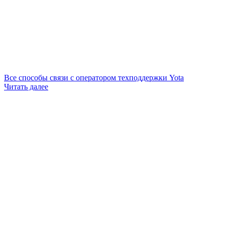
Все способы связи с оператором техподдержки Yota
Читать далее