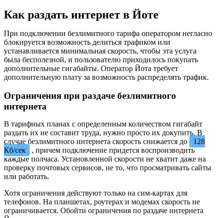
Как раздать интернет в Йоте
При подключении безлимитного тарифа оператором негласно
блокируется возможность делиться трафиком или
устанавливается минимальная скорость, чтобы эта услуга
была бесполезной, и пользователю приходилось покупать
дополнительные гигабайты. Оператор Йота требует
дополнительную плату за возможность распределять трафик.
Ограничения при раздаче безлимитного
интернета
В тарифных планах с определенным количеством гигабайт
раздать их не составит труда, нужно просто их докупить. В
случае безлимитного интернета скорость снижается до
128
Кб/сек
, причем подключение придется воспроизводить
каждые полчаса. Установленной скорости не хватит даже на
проверку почтовых сервисов, не то, что просматривать сайты
или работать.
Хотя ограничения действуют только на сим-картах для
телефонов. На планшетах, роутерах и модемах скорость не
ограничивается. Обойти ограничения по раздаче интернета