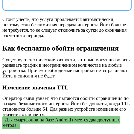
Стоит учесть, что услуга продлевается автоматически,
поэтому если безлимитная передача интернета Йота больше
не требуется, то ее следует отключить за сутки до окончания
расчетного периода.
Как бесплатно обойти ограничения
Существуют технические хитрости, которые могут позволить
раздавать трафик в неограниченном количестве на любые
устройства. Причем необходимые настройки не затрагивают
Йота и списания не будет.
Изменение значения TTL
Оператор связи узнает, что пытаются обойти ограничения по
раздаче безлимитного интернета Йота без доплаты, когда TTL
становится больше 64. Для разных устройств изменение его
значения отличается.
Для смартфонов на базе Android имеется два доступных
метода: