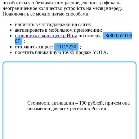
позаботиться о безлимитном распределении трафика на
неограниченное количество устройств на месяц вперед.
Подключить ее можно пятью способами:
написать в чат поддержки на сайте;
активировать в мобильном приложении;
позвонить в колл-центр Йота
по номеру:
8(800)550 00
07
;
отправить запрос:
*111*23#
;
посетить ближайшую точку продаж YOTA.
Стоимость активации – 100 рублей, причем она
неизменна для всех регионов России.