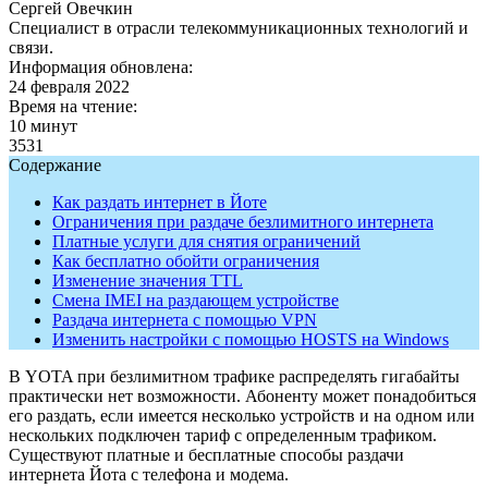
Сергей Овечкин
Специалист в отрасли телекоммуникационных технологий и
связи.
Информация обновлена:
24 февраля 2022
Время на чтение:
10 минут
3531
Содержание
Как раздать интернет в Йоте
Ограничения при раздаче безлимитного интернета
Платные услуги для снятия ограничений
Как бесплатно обойти ограничения
Изменение значения TTL
Смена IMEI на раздающем устройстве
Раздача интернета с помощью VPN
Изменить настройки с помощью HOSTS на Windows
В YOTA при безлимитном трафике распределять гигабайты
практически нет возможности. Абоненту может понадобиться
его раздать, если имеется несколько устройств и на одном или
нескольких подключен тариф с определенным трафиком.
Существуют платные и бесплатные способы раздачи
интернета Йота с телефона и модема.