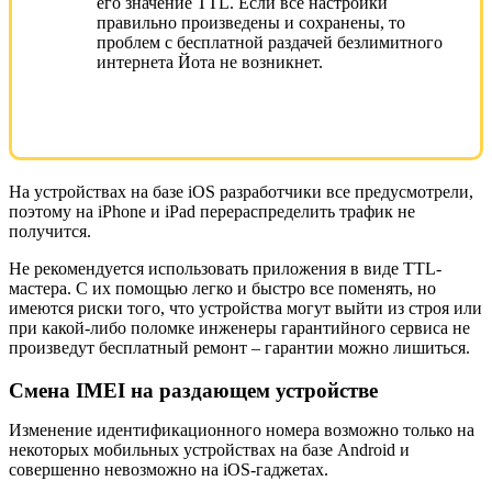
его значение TTL. Если все настройки
правильно произведены и сохранены, то
проблем с бесплатной раздачей безлимитного
интернета Йота не возникнет.
На устройствах на базе iOS разработчики все предусмотрели,
поэтому на iPhone и iPad перераспределить трафик не
получится.
Не рекомендуется использовать приложения в виде TTL-
мастера. С их помощью легко и быстро все поменять, но
имеются риски того, что устройства могут выйти из строя или
при какой-либо поломке инженеры гарантийного сервиса не
произведут бесплатный ремонт – гарантии можно лишиться.
Смена IMEI на раздающем устройстве
Изменение идентификационного номера возможно только на
некоторых мобильных устройствах на базе Android и
совершенно невозможно на iOS-гаджетах.