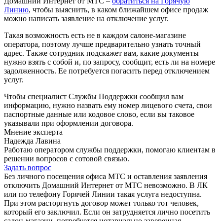
Домашний Интернет от МТС –
обратиться на Горячую
Линию
, чтобы выяснить, в каком ближайшем офисе продаж
можно написать заявление на отключение услуг.
Такая возможность есть не в каждом салоне-магазине
оператора, поэтому лучше предварительно узнать точный
адрес. Также сотрудник подскажет вам, какие документы
нужно взять с собой и, по запросу, сообщит, есть ли на номере
задолженность. Ее потребуется погасить перед отключением
услуг.
Чтобы специалист Службы Поддержки сообщил вам
информацию, нужно назвать ему номер лицевого счета, свои
паспортные данные или кодовое слово, если вы таковое
указывали при оформлении договора.
Мнение эксперта
Надежда Лавина
Работаю оператором службы поддержки, помогаю клиентам в
решении вопросов с сотовой связью.
Задать вопрос
Без личного посещения офиса МТС и оставления заявления
отключить Домашний Интернет от МТС невозможно. В ЛК
или по телефону Горячей Линии такая услуга недоступна.
При этом расторгнуть договор может только тот человек,
который его заключил. Если он затрудняется лично посетить
салон-магазин, потребуется нотариально заверенная