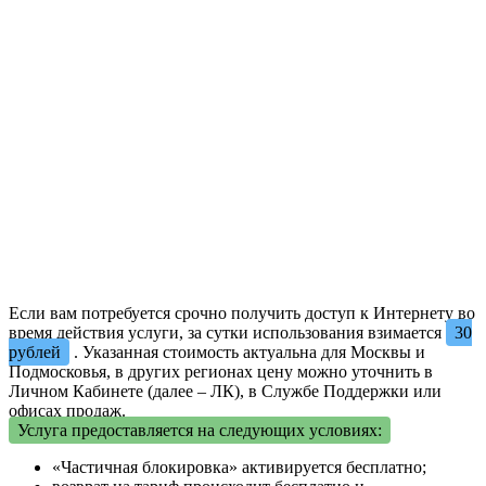
Если вам потребуется срочно получить доступ к Интернету во
время действия услуги, за сутки использования взимается
30
рублей
. Указанная стоимость актуальна для Москвы и
Подмосковья, в других регионах цену можно уточнить в
Личном Кабинете (далее – ЛК), в Службе Поддержки или
офисах продаж.
Услуга предоставляется на следующих условиях:
«Частичная блокировка» активируется бесплатно;