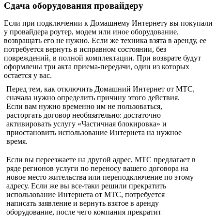
Сдача оборудования провайдеру
Если при подключении к Домашнему Интернету вы покупали
у провайдера роутер, модем или иное оборудование,
возвращать его не нужно. Если же техника взята в аренду, ее
потребуется вернуть в исправном состоянии, без
повреждений, в полной комплектации. При возврате будут
оформлены три акта приема-передачи, один из которых
остается у вас.
Перед тем, как отключить Домашний Интернет от МТС,
сначала нужно определить причину этого действия.
Если вам нужно временно им не пользоваться,
расторгать договор необязательно: достаточно
активировать услугу «Частичная блокировка» и
приостановить использование Интернета на нужное
время.
Если вы переезжаете на другой адрес, МТС предлагает в
ряде регионов услуги по переносу вашего договора на
новое место жительства или переподключение по этому
адресу. Если же вы все-таки решили прекратить
использование Интернета от МТС, потребуется
написать заявление и вернуть взятое в аренду
оборудование, после чего компания прекратит