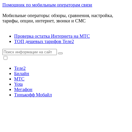
Помощник по мобильным операторам связи
Мобильные операторы: обзоры, сравнения, настройка,
тарифы, опции, интернет, звонки и СМС
Проверка остатка Интернета на МТС
ТОП дешевых тарифов Теле2
Теле2
Билайн
МТС
Yota
Мегафон
Тинькофф Мобайл