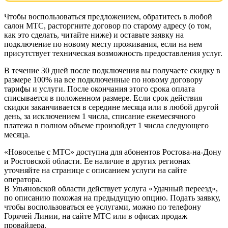
Чтобы воспользоваться предложением, обратитесь в любой
салон МТС, расторгните договор по старому адресу (о том,
как это сделать, читайте ниже) и оставьте заявку на
подключение по новому месту проживания, если на нем
присутствует техническая возможность предоставления услуг.
В течение 30 дней после подключения вы получаете скидку в
размере 100% на все подключенные по новому договору
тарифы и услуги. После окончания этого срока оплата
списывается в положенном размере. Если срок действия
скидки заканчивается в середине месяца или в любой другой
день, за исключением 1 числа, списание ежемесячного
платежа в полном объеме произойдет 1 числа следующего
месяца.
«Новоселье с МТС» доступна для абонентов Ростова-на-Дону
и Ростовской области. Ее наличие в других регионах
уточняйте на странице с описанием услуги на сайте
оператора.
В Ульяновской области действует услуга «Удачный переезд»,
по описанию похожая на предыдущую опцию. Подать заявку,
чтобы воспользоваться ее услугами, можно по телефону
Горячей Линии, на сайте МТС или в офисах продаж
провайдера.