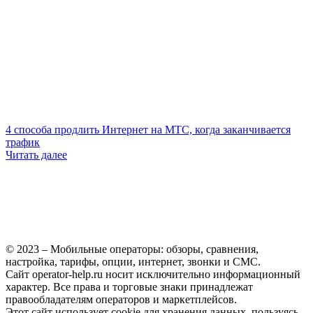
4 способа продлить Интернет на МТС, когда заканчивается
трафик
Читать далее
© 2023 – Мобильные операторы: обзоры, сравнения,
настройка, тарифы, опции, интернет, звонки и СМС.
Сайт operator-help.ru носит исключительно информационный
характер. Все права и торговые знаки принадлежат
правообладателям операторов и маркетплейсов.
Этот сайт использует cookie для хранения данных, пользуясь