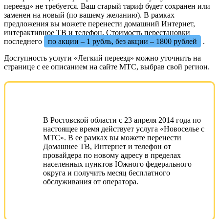
переезд» не требуется. Ваш старый тариф будет сохранен или
заменен на новый (по вашему желанию). В рамках
предложения вы можете перенести домашний Интернет,
интерактивное ТВ и телефон. Стоимость перестановки
последнего
по акции – 1 рубль, без акции – 1800 рублей
.
Доступность услуги «Легкий переезд» можно уточнить на
странице с ее описанием на сайте МТС, выбрав свой регион.
В Ростовской области с 23 апреля 2014 года по
настоящее время действует услуга «Новоселье с
МТС». В ее рамках вы можете перенести
Домашнее ТВ, Интернет и телефон от
провайдера по новому адресу в пределах
населенных пунктов Южного федерального
округа и получить месяц бесплатного
обслуживания от оператора.