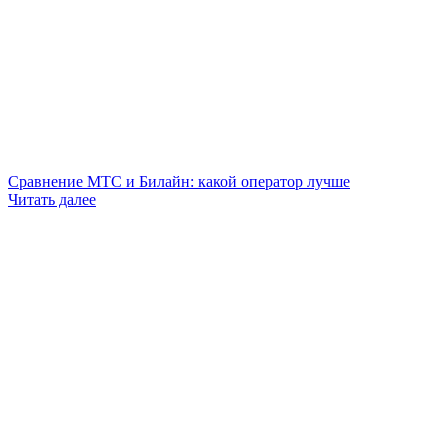
Сравнение МТС и Билайн: какой оператор лучше
Читать далее