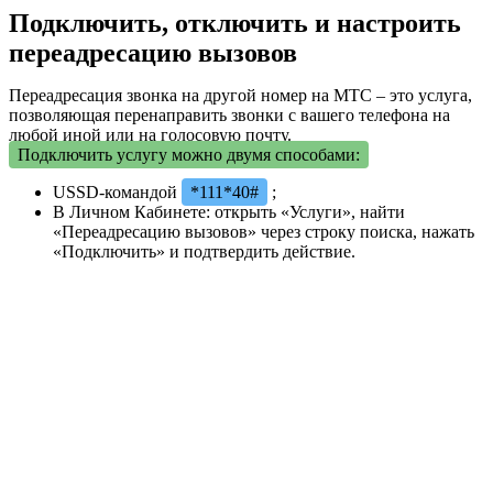
Подключить, отключить и настроить
переадресацию вызовов
Переадресация звонка на другой номер на МТС – это услуга,
позволяющая перенаправить звонки с вашего телефона на
любой иной или на голосовую почту.
Подключить услугу можно двумя способами:
USSD-командой
*111*40#
;
В Личном Кабинете: открыть «Услуги», найти
«Переадресацию вызовов» через строку поиска, нажать
«Подключить» и подтвердить действие.