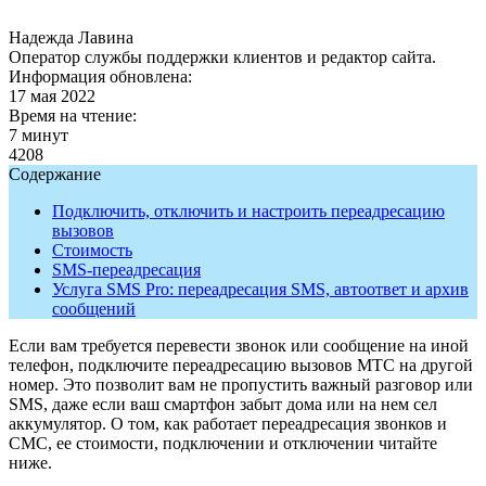
Надежда Лавина
Оператор службы поддержки клиентов и редактор сайта.
Информация обновлена:
17 мая 2022
Время на чтение:
7 минут
4208
Содержание
Подключить, отключить и настроить переадресацию
вызовов
Стоимость
SMS-переадресация
Услуга SMS Pro: переадресация SMS, автоответ и архив
сообщений
Если вам требуется перевести звонок или сообщение на иной
телефон, подключите переадресацию вызовов МТС на другой
номер. Это позволит вам не пропустить важный разговор или
SMS, даже если ваш смартфон забыт дома или на нем сел
аккумулятор. О том, как работает переадресация звонков и
СМС, ее стоимости, подключении и отключении читайте
ниже.