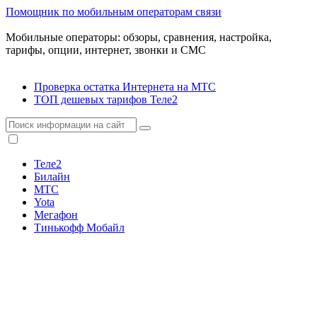
Помощник по мобильным операторам связи
Мобильные операторы: обзоры, сравнения, настройка,
тарифы, опции, интернет, звонки и СМС
Проверка остатка Интернета на МТС
ТОП дешевых тарифов Теле2
Теле2
Билайн
МТС
Yota
Мегафон
Тинькофф Мобайл