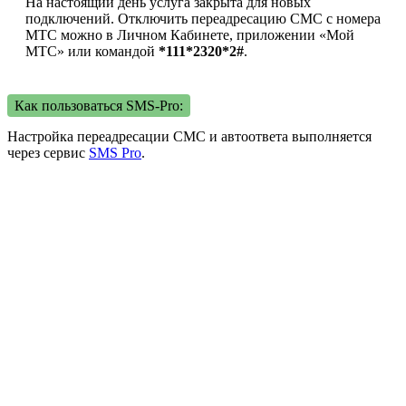
На настоящий день услуга закрыта для новых
подключений. Отключить переадресацию СМС с номера
МТС можно в Личном Кабинете, приложении «Мой
МТС» или командой
*111*2320*2#
.
Как пользоваться SMS-Pro:
Настройка переадресации СМС и автоответа выполняется
через сервис
SMS Pro
.