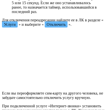
5 или 15 секунд. Если же оно устанавливалось
ранее, то назначается таймер, использовавшийся в
последний раз.
Для отключения переадресации найдите ее в ЛК в разделе «
Услуги
» и выберите «
Отключить
».
Если вы переоформляете сим-карту на другого человека, не
забудьте самостоятельно отключить услугу вручную.
При подключенной услуге «Интернет-звонки» установить