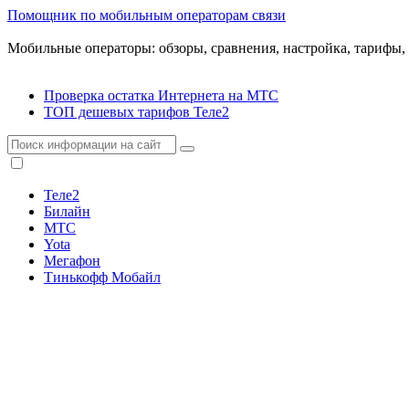
Помощник по мобильным операторам связи
Мобильные операторы: обзоры, сравнения, настройка, тарифы,
Проверка остатка Интернета на МТС
ТОП дешевых тарифов Теле2
Теле2
Билайн
МТС
Yota
Мегафон
Тинькофф Мобайл