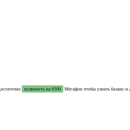
Достаточно
позвонить на 0500
Мегафон чтобы узнать баланс и