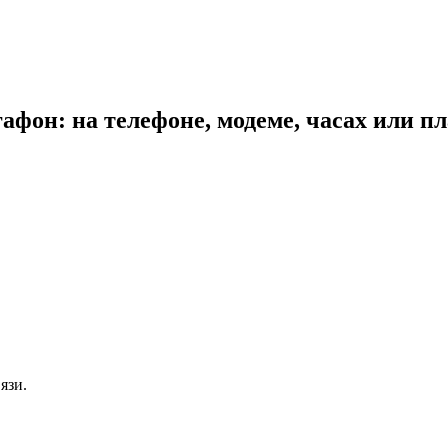
гафон: на телефоне, модеме, часах или п
язи.