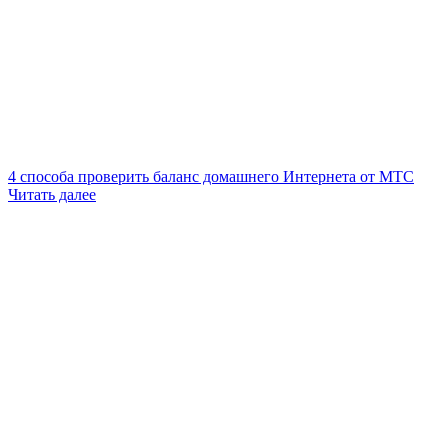
4 способа проверить баланс домашнего Интернета от МТС
Читать далее