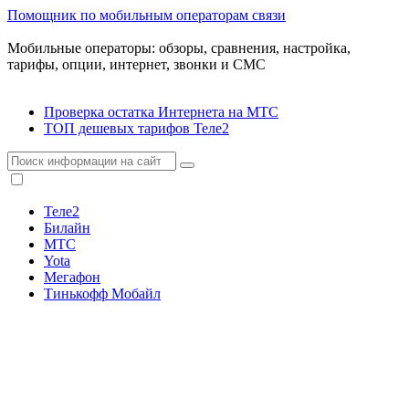
Помощник по мобильным операторам связи
Мобильные операторы: обзоры, сравнения, настройка,
тарифы, опции, интернет, звонки и СМС
Проверка остатка Интернета на МТС
ТОП дешевых тарифов Теле2
Теле2
Билайн
МТС
Yota
Мегафон
Тинькофф Мобайл