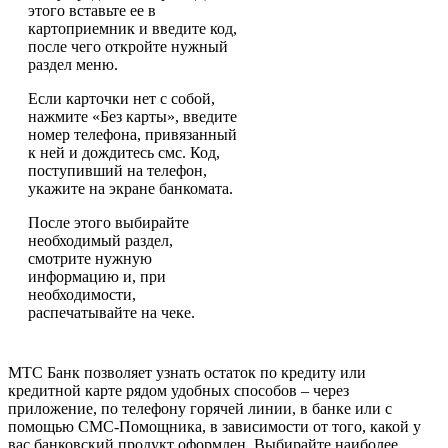
этого вставьте ее в
картоприемник и введите код,
после чего откройте нужный
раздел меню.
Если карточки нет с собой,
нажмите «Без карты», введите
номер телефона, привязанный
к ней и дождитесь смс. Код,
поступивший на телефон,
укажите на экране банкомата.
После этого выбирайте
необходимый раздел,
смотрите нужную
информацию и, при
необходимости,
распечатывайте на чеке.
МТС Банк позволяет узнать остаток по кредиту или
кредитной карте рядом удобных способов – через
приложение, по телефону горячей линии, в банке или с
помощью СМС-Помощника, в зависимости от того, какой у
вас банковский продукт оформлен. Выбирайте наиболее