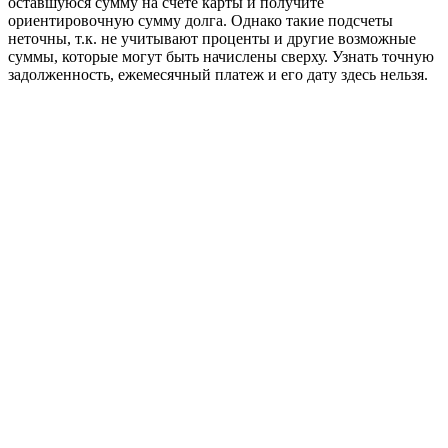
оставшуюся сумму на счете карты и получите
ориентировочную сумму долга. Однако такие подсчеты
неточны, т.к. не учитывают проценты и другие возможные
суммы, которые могут быть начислены сверху. Узнать точную
задолженность, ежемесячный платеж и его дату здесь нельзя.