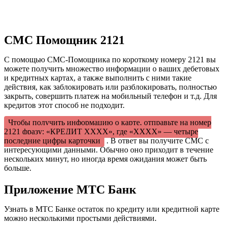
СМС Помощник 2121
С помощью СМС-Помощника по короткому номеру 2121 вы
можете получить множество информации о ваших дебетовых
и кредитных картах, а также выполнить с ними такие
действия, как заблокировать или разблокировать, полностью
закрыть, совершить платеж на мобильный телефон и т.д. Для
кредитов этот способ не подходит.
Чтобы получить информацию о карте, отправьте на номер
2121 фразу: «КРЕДИТ ХХХХ», где «ХХХХ» — четыре
последние цифры карточки
. В ответ вы получите СМС с
интересующими данными. Обычно оно приходит в течение
нескольких минут, но иногда время ожидания может быть
больше.
Приложение МТС Банк
Узнать в МТС Банке остаток по кредиту или кредитной карте
можно несколькими простыми действиями.