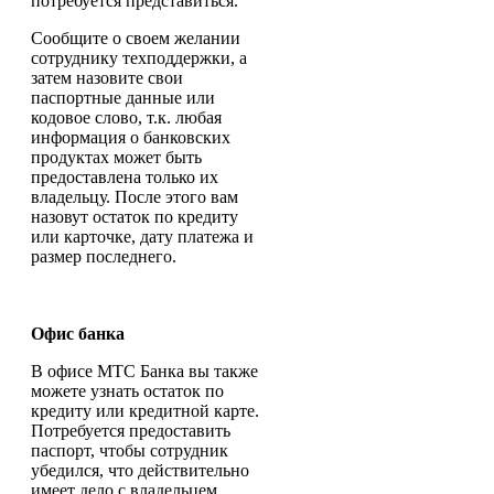
потребуется представиться.
Сообщите о своем желании
сотруднику техподдержки, а
затем назовите свои
паспортные данные или
кодовое слово, т.к. любая
информация о банковских
продуктах может быть
предоставлена только их
владельцу. После этого вам
назовут остаток по кредиту
или карточке, дату платежа и
размер последнего.
Офис банка
В офисе МТС Банка вы также
можете узнать остаток по
кредиту или кредитной карте.
Потребуется предоставить
паспорт, чтобы сотрудник
убедился, что действительно
имеет дело с владельцем